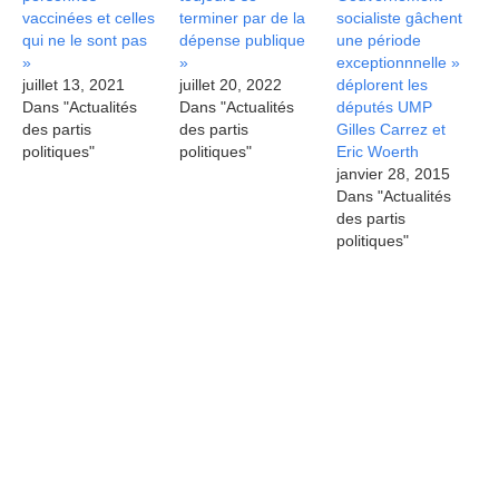
vaccinées et celles
terminer par de la
socialiste gâchent
qui ne le sont pas
dépense publique
une période
»
»
exceptionnnelle »
juillet 13, 2021
juillet 20, 2022
déplorent les
Dans "Actualités
Dans "Actualités
députés UMP
des partis
des partis
Gilles Carrez et
politiques"
politiques"
Eric Woerth
janvier 28, 2015
Dans "Actualités
des partis
politiques"