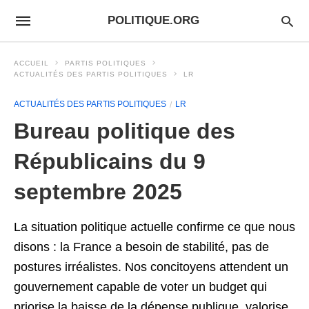
POLITIQUE.ORG
ACCUEIL
PARTIS POLITIQUES
ACTUALITÉS DES PARTIS POLITIQUES
LR
ACTUALITÉS DES PARTIS POLITIQUES
LR
Bureau politique des
Républicains du 9
septembre 2025
La situation politique actuelle confirme ce que nous
disons : la France a besoin de stabilité, pas de
postures irréalistes. Nos concitoyens attendent un
gouvernement capable de voter un budget qui
priorise la baisse de la dépense publique, valorise