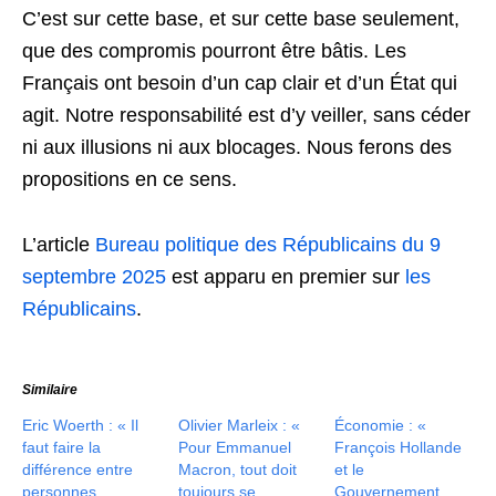
C’est sur cette base, et sur cette base seulement,
que des compromis pourront être bâtis. Les
Français ont besoin d’un cap clair et d’un État qui
agit. Notre responsabilité est d’y veiller, sans céder
ni aux illusions ni aux blocages. Nous ferons des
propositions en ce sens.
L’article
Bureau politique des Républicains du 9
septembre 2025
est apparu en premier sur
les
Républicains
.
Similaire
Eric Woerth : « Il
Olivier Marleix : «
Économie : «
faut faire la
Pour Emmanuel
François Hollande
différence entre
Macron, tout doit
et le
personnes
toujours se
Gouvernement