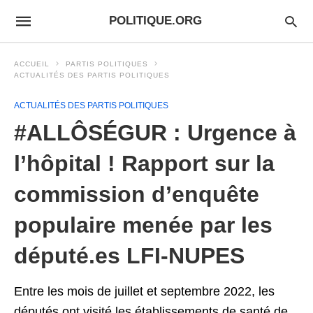
POLITIQUE.ORG
ACCUEIL
PARTIS POLITIQUES
ACTUALITÉS DES PARTIS POLITIQUES
ACTUALITÉS DES PARTIS POLITIQUES
#ALLÔSÉGUR : Urgence à
l’hôpital ! Rapport sur la
commission d’enquête
populaire menée par les
député.es LFI-NUPES
Entre les mois de juillet et septembre 2022, les
députés ont visité les établissements de santé de