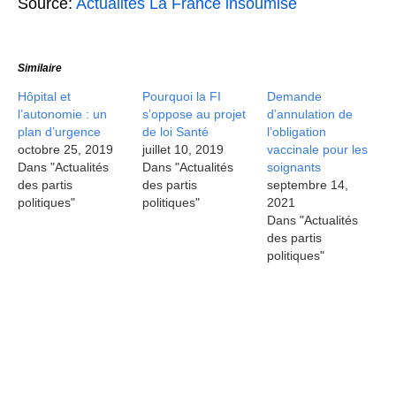
Source:
Actualités La France insoumise
Similaire
Hôpital et
Pourquoi la FI
Demande
l’autonomie : un
s’oppose au projet
d’annulation de
plan d’urgence
de loi Santé
l’obligation
octobre 25, 2019
juillet 10, 2019
vaccinale pour les
Dans "Actualités
Dans "Actualités
soignants
des partis
des partis
septembre 14,
politiques"
politiques"
2021
Dans "Actualités
des partis
politiques"