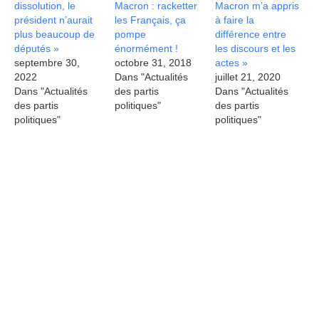
dissolution, le
Macron : racketter
Macron m’a appris
président n’aurait
les Français, ça
à faire la
plus beaucoup de
pompe
différence entre
députés »
énormément !
les discours et les
septembre 30,
octobre 31, 2018
actes »
2022
Dans "Actualités
juillet 21, 2020
Dans "Actualités
des partis
Dans "Actualités
des partis
politiques"
des partis
politiques"
politiques"