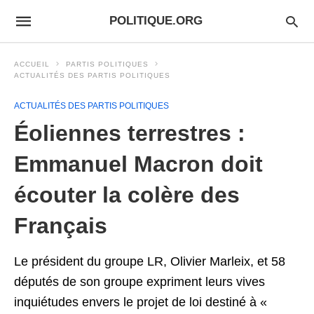
POLITIQUE.ORG
ACCUEIL
PARTIS POLITIQUES
ACTUALITÉS DES PARTIS POLITIQUES
ACTUALITÉS DES PARTIS POLITIQUES
Éoliennes terrestres :
Emmanuel Macron doit
écouter la colère des
Français
Le président du groupe LR, Olivier Marleix, et 58
députés de son groupe expriment leurs vives
inquiétudes envers le projet de loi destiné à «