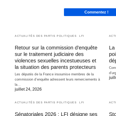
Commentez !
ACTUALITÉS DES PARTIS POLITIQUES
LFI
ACT
Retour sur la commission d’enquête
La 
sur le traitement judiciaire des
poi
violences sexuelles incestueuses et
dé
la situation des parents protecteurs
Comm
d’ur
Les députés de la France insoumise membres de la
juil
commission d’enquête adressent leurs remerciements à
la…
juillet 24, 2026
ACTUALITÉS DES PARTIS POLITIQUES
LFI
ACT
Sénatoriales 2026 : LFI désigne ses
Sto