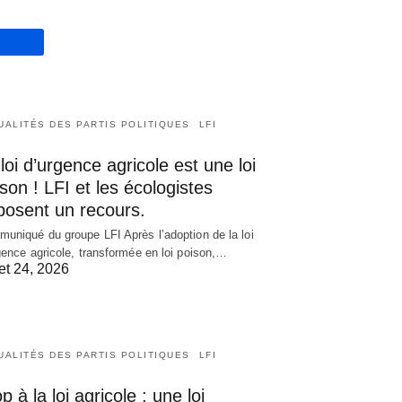
UALITÉS DES PARTIS POLITIQUES
LFI
loi d’urgence agricole est une loi
son ! LFI et les écologistes
posent un recours.
uniqué du groupe LFI Après l’adoption de la loi
gence agricole, transformée en loi poison,…
let 24, 2026
UALITÉS DES PARTIS POLITIQUES
LFI
p à la loi agricole : une loi