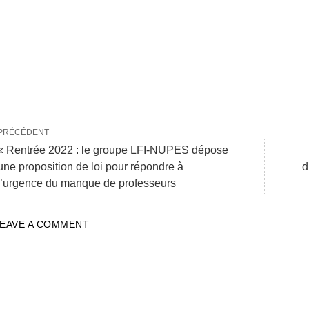
PRÉCÉDENT
« Rentrée 2022 : le groupe LFI-NUPES dépose
une proposition de loi pour répondre à
d
l’urgence du manque de professeurs
LEAVE A COMMENT