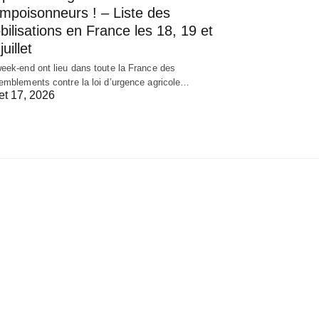
empoisonneurs ! – Liste des
ilisations en France les 18, 19 et
juillet
eek-end ont lieu dans toute la France des
emblements contre la loi d’urgence agricole…
let 17, 2026