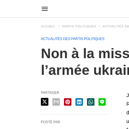
ACCUEIL
PARTIS POLITIQUES
ACTUALITÉS DE
ACTUALITÉS DES PARTIS POLITIQUES
Non à la mis
l’armée ukra
PARTAGER
J
R
d
u
POSTÉ PAR