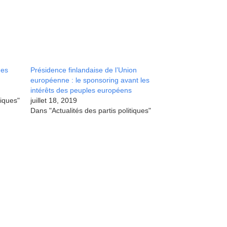
ges
Présidence finlandaise de l’Union
européenne : le sponsoring avant les
intérêts des peuples européens
tiques"
juillet 18, 2019
Dans "Actualités des partis politiques"