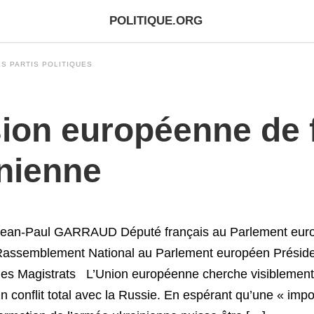
POLITIQUE.ORG
S PARTIS POLITIQUES
sion européenne de 
inienne
ean-Paul GARRAUD Député français au Parlement europ
assemblement National au Parlement européen Président
es Magistrats L’Union européenne cherche visiblement
n conflit total avec la Russie. En espérant qu’une « im