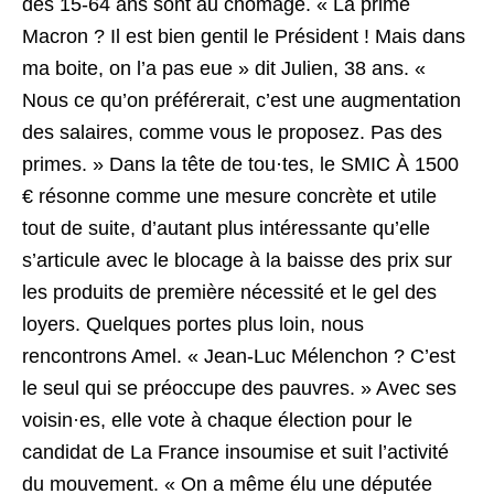
des 15-64 ans sont au chômage. « La prime
Macron ? Il est bien gentil le Président ! Mais dans
ma boite, on l’a pas eue » dit Julien, 38 ans. «
Nous ce qu’on préférerait, c’est une augmentation
des salaires, comme vous le proposez. Pas des
primes. » Dans la tête de tou·tes, le SMIC À 1500
€ résonne comme une mesure concrète et utile
tout de suite, d’autant plus intéressante qu’elle
s’articule avec le blocage à la baisse des prix sur
les produits de première nécessité et le gel des
loyers. Quelques portes plus loin, nous
rencontrons Amel. « Jean-Luc Mélenchon ? C’est
le seul qui se préoccupe des pauvres. » Avec ses
voisin·es, elle vote à chaque élection pour le
candidat de La France insoumise et suit l’activité
du mouvement. « On a même élu une députée