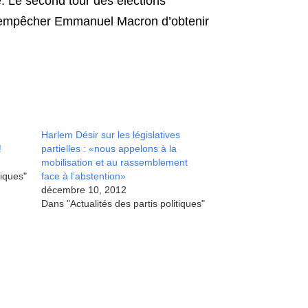
ue. Le second tour des élections
s d’empêcher Emmanuel Macron d’obtenir
Harlem Désir sur les législatives
!
partielles : «nous appelons à la
mobilisation et au rassemblement
tiques"
face à l’abstention»
décembre 10, 2012
Dans "Actualités des partis politiques"