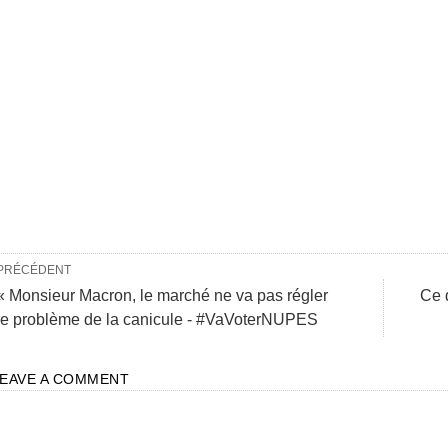
PRÉCÉDENT
« Monsieur Macron, le marché ne va pas régler
Ce 
le problème de la canicule - #VaVoterNUPES
LEAVE A COMMENT