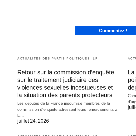
Commentez !
ACTUALITÉS DES PARTIS POLITIQUES
LFI
ACT
Retour sur la commission d’enquête
La 
sur le traitement judiciaire des
poi
violences sexuelles incestueuses et
dé
la situation des parents protecteurs
Comm
d’ur
Les députés de la France insoumise membres de la
juil
commission d’enquête adressent leurs remerciements à
la…
juillet 24, 2026