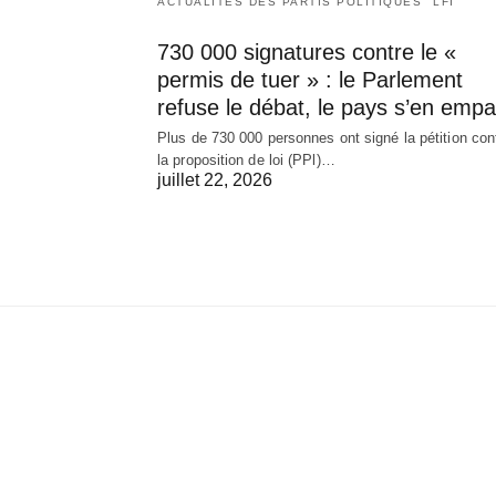
ACTUALITÉS DES PARTIS POLITIQUES
LFI
730 000 signatures contre le «
permis de tuer » : le Parlement
refuse le débat, le pays s’en empa
Plus de 730 000 personnes ont signé la pétition con
la proposition de loi (PPl)…
juillet 22, 2026