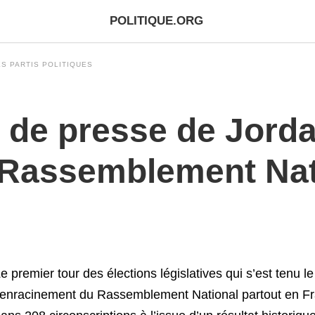
POLITIQUE.ORG
S PARTIS POLITIQUES
e presse de Jordan
 Rassemblement Nat
e premier tour des élections législatives qui s’est tenu l
’enracinement du Rassemblement National partout en Fran