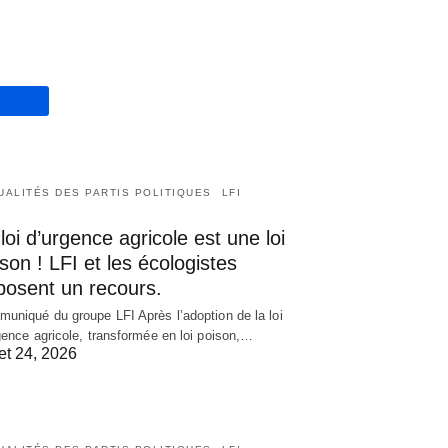
UALITÉS DES PARTIS POLITIQUES
LFI
loi d’urgence agricole est une loi
son ! LFI et les écologistes
posent un recours.
uniqué du groupe LFI Après l’adoption de la loi
gence agricole, transformée en loi poison,…
let 24, 2026