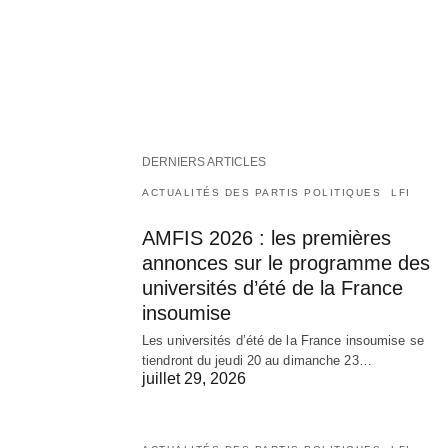
DERNIERS ARTICLES
ACTUALITÉS DES PARTIS POLITIQUES
LFI
AMFIS 2026 : les premières
annonces sur le programme des
universités d’été de la France
insoumise
Les universités d’été de la France insoumise se
tiendront du jeudi 20 au dimanche 23…
juillet 29, 2026