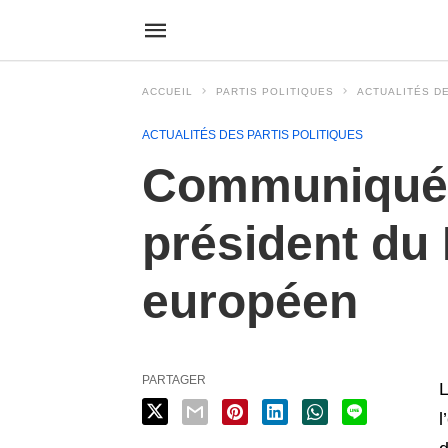
ACCUEIL
PARTIS POLITIQUES
ACTUALITÉS DE
ACTUALITÉS DES PARTIS POLITIQUES
Communiqué d
président du
européen
PARTAGER
L
l