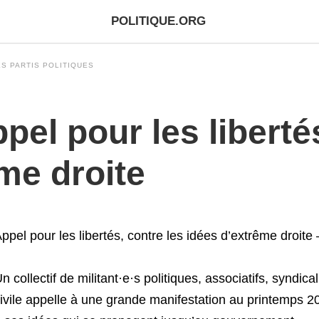
POLITIQUE.ORG
S PARTIS POLITIQUES
el pour les libertés
me droite
ppel pour les libertés, contre les idées d’extrême droite –
n collectif de militant·e·s politiques, associatifs, syndica
ivile appelle à une grande manifestation au printemps 20