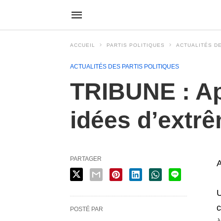
ACCUEIL
PARTIS POLITIQUES
ACTUALITÉS DE
ACTUALITÉS DES PARTIS POLITIQUES
TRIBUNE : App
idées d’extrê
PARTAGER
A
U
c
POSTÉ PAR