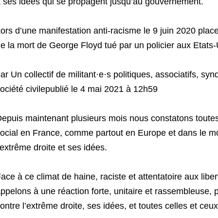
 ses idées qui se propagent jusqu’au gouvernement.
ors d’une manifestation anti-racisme le 9 juin 2020 place
e la mort de George Floyd tué par un policier aux Etats
ar Un collectif de militant·e·s politiques, associatifs, syn
ociété civilepublié le 4 mai 2021 à 12h59
epuis maintenant plusieurs mois nous constatons toutes e
ocial en France, comme partout en Europe et dans le mo
’extrême droite et ses idées.
ace à ce climat de haine, raciste et attentatoire aux liber
ppelons à une réaction forte, unitaire et rassembleuse,
ontre l’extrême droite, ses idées, et toutes celles et ceu