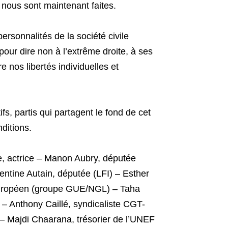
nous sont maintenant faites.
personnalités de la société civile
ur dire non à l’extrême droite, à ses
 nos libertés individuelles et
s, partis qui partagent le fond de cet
nditions.
de, actrice – Manon Aubry, députée
tine Autain, députée (LFI) – Esther
uropéen (groupe GUE/NGL) – Taha
 – Anthony Caillé, syndicaliste CGT-
– Majdi Chaarana, trésorier de l’UNEF