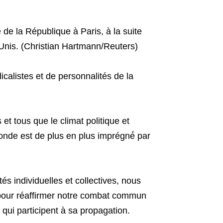
 de la République à Paris, à la suite
-Unis. (Christian Hartmann/Reuters)
dicalistes et de personnalités de la
t tous que le climat politique et
nde est de plus en plus imprégné́ par
tés individuelles et collectives, nous
 pour réaffirmer notre combat commun
x qui participent à sa propagation.