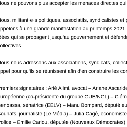
ous ne pouvons plus accepter les menaces directes qui 
ous, militant·e·s politiques, associatifs, syndicalistes et 
ppelons à une grande manifestation au printemps 2021 po
dées qui se propagent jusqu’au gouvernement et défendre
ollectives.
ous nous adressons aux associations, syndicats, collectif
ppel pour qu’ils se réunissent afin d’en construire les co
remiers signataires : Arié Alimi, avocat – Ariane Ascari
uropéenne (co-présidente du groupe GUE/NGL) – Clémen
enbassa, sénatrice (EELV) – Manu Bompard, député e
ouhafs, journaliste (Le Média) – Julia Cagé, economiste
olice – Emilie Cariou, députée (Nouveaux Démocrates) 