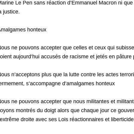
arine Le Pen sans réaction d’Emmanuel Macron ni que 
a justice.
Amalgames honteux
ous ne pouvons accepter que celles et ceux qui subissent
oient aujourd’hui accusés de racisme et jetés en pâture p
ous n’acceptons plus que la lutte contre les actes terr
ermement, s’accompagne d’amalgames honteux
ous ne pouvons accepter que nous militantes et militants
oyons montrés du doigt alors que chaque jour ce gouve
’extrême droite avec ses Lois réactionnaires et liberticide