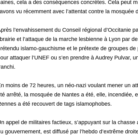
aines, cela a des conséquences concrètes. Cela peut 
’avons vu récemment avec l’attentat contre la mosquée
près l’envahissement du Conseil régional d’Occitanie pa
ibrairie et l’attaque de la marche lesbienne à Lyon par de
rétendu islamo-gauchisme et le prétexte de groupes de 
our attaquer l’UNEF ou s’en prendre à Audrey Pulvar, un
ranchi.
n moins de 72 heures, un néo-nazi voulant mener un at
té arrêté, la mosquée de Nantes a été, elle, incendiée, et
ennes a été recouvert de tags islamophobes.
n appel de militaires factieux, s’appuyant sur la chass
u gouvernement, est diffusé par l’hebdo d’extrême droite