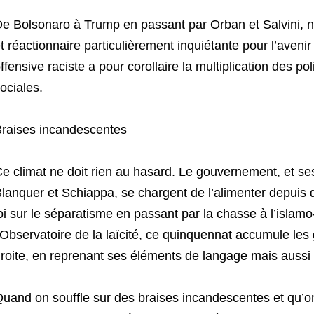
e Bolsonaro à Trump en passant par Orban et Salvini, no
t réactionnaire particulièrement inquiétante pour l’avenir
ffensive raciste a pour corollaire la multiplication des poli
ociales.
raises incandescentes
e climat ne doit rien au hasard. Le gouvernement, et se
lanquer et Schiappa, se chargent de l’alimenter depuis de
oi sur le séparatisme en passant par la chasse à l’isla
’Observatoire de la laïcité, ce quinquennat accumule les
roite, en reprenant ses éléments de langage mais aussi 
uand on souffle sur des braises incandescentes et qu’on