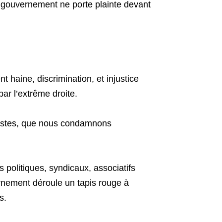
gouvernement ne porte plainte devant
 haine, discrimination, et injustice
ar l’extrême droite.
oristes, que nous condamnons
 politiques, syndicaux, associatifs
rnement déroule un tapis rouge à
s.