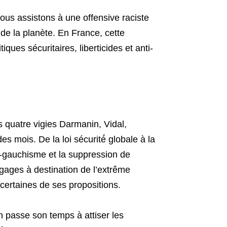
us assistons à une offensive raciste
 de la planète. En France, cette
tiques sécuritaires, liberticides et anti-
s quatre vigies Darmanin, Vidal,
s mois. De la loi sécurité́ globale à la
mo-gauchisme et la suppression de
 gages à destination de l’extrême
certaines de ses propositions.
 passe son temps à attiser les