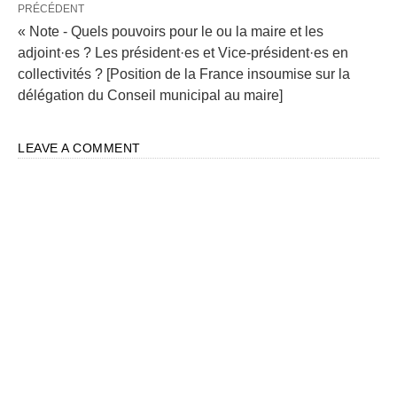
PRÉCÉDENT
« Note - Quels pouvoirs pour le ou la maire et les
adjoint·es ? Les président·es et Vice-président·es en
collectivités ? [Position de la France insoumise sur la
délégation du Conseil municipal au maire]
LEAVE A COMMENT