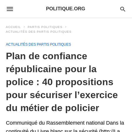
POLITIQUE.ORG
ACCUEIL
PARTIS POLITIQUES
ACTUALITÉS DES PARTIS POLITIQUES
ACTUALITÉS DES PARTIS POLITIQUES
Plan de confiance
républicaine pour la
police : 40 propositions
pour sécuriser l’exercice
du métier de policier
Communiqué du Rassemblement national Dans la
continuité du Livre blanc sur la sécurité (http://La