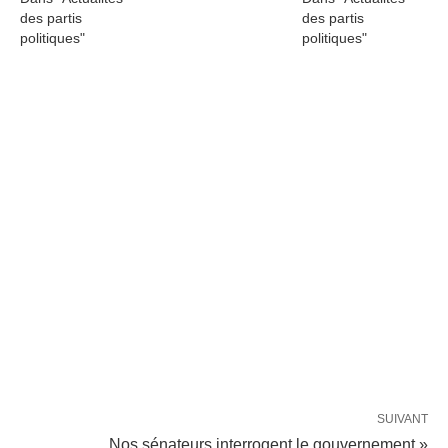
des partis
des partis
politiques"
politiques"
SUIVANT
Nos sénateurs interrogent le gouvernement »