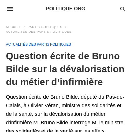
POLITIQUE.ORG
ACCUEIL
PARTIS POLITIQUES
ACTUALITÉS DES PARTIS POLITIQUES
ACTUALITÉS DES PARTIS POLITIQUES
Question écrite de Bruno
Bilde sur la dévalorisation
du métier d’infirmière
Question écrite de Bruno Bilde, député du Pas-de-
Calais, à Olivier Véran, ministre des solidarités et
de la santé, sur la dévalorisation du métier
d’infirmière M. Bruno Bilde interroge M. le ministre
des solidarités et de la santé sur les effets