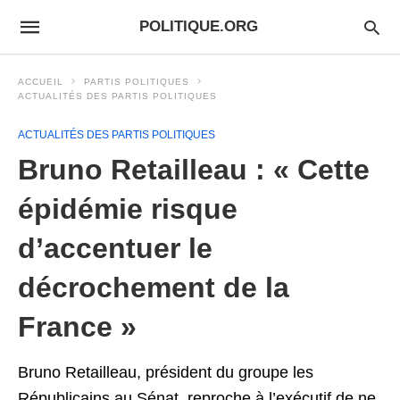
POLITIQUE.ORG
ACCUEIL
PARTIS POLITIQUES
ACTUALITÉS DES PARTIS POLITIQUES
ACTUALITÉS DES PARTIS POLITIQUES
Bruno Retailleau : « Cette
épidémie risque
d’accentuer le
décrochement de la
France »
Bruno Retailleau, président du groupe les
Républicains au Sénat, reproche à l’exécutif de ne