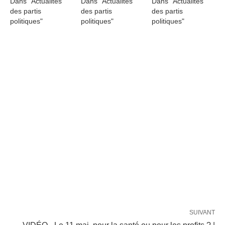
Dans "Actualités
Dans "Actualités
Dans "Actualités
des partis
des partis
des partis
politiques"
politiques"
politiques"
SUIVANT