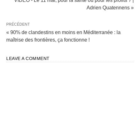
VIDÉO - Le 11 mai, pour la santé ou pour les profits ? |
Adrien Quatennens »
PRÉCÉDENT
« 90% de clandestins en moins en Méditerranée : la
maîtrise des frontières, ça fonctionne !
LEAVE A COMMENT