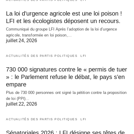
La loi d’urgence agricole est une loi poison !
LFI et les écologistes déposent un recours.
Communiqué du groupe LFI Après l’adoption de la loi d’urgence
agricole, transformée en loi poison,…
juillet 24, 2026
ACTUALITÉS DES PARTIS POLITIQUES
LFI
730 000 signatures contre le « permis de tuer
» : le Parlement refuse le débat, le pays s’en
empare
Plus de 730 000 personnes ont signé la pétition contre la proposition
de loi (PPl)…
juillet 22, 2026
ACTUALITÉS DES PARTIS POLITIQUES
LFI
Sénatoriales 2026 : LFI désigne ses têtes de