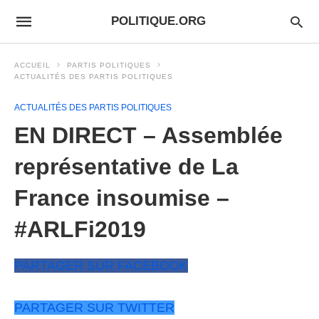
POLITIQUE.ORG
ACCUEIL
PARTIS POLITIQUES
ACTUALITÉS DES PARTIS POLITIQUES
ACTUALITÉS DES PARTIS POLITIQUES
EN DIRECT – Assemblée
représentative de La
France insoumise –
#ARLFi2019
PARTAGER SUR FACEBOOK
PARTAGER SUR TWITTER