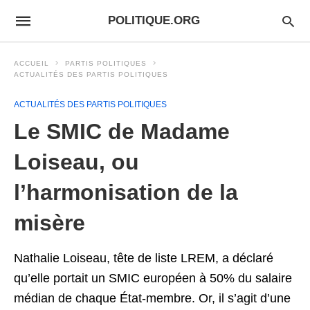
POLITIQUE.ORG
ACCUEIL
PARTIS POLITIQUES
ACTUALITÉS DES PARTIS POLITIQUES
ACTUALITÉS DES PARTIS POLITIQUES
Le SMIC de Madame
Loiseau, ou
l’harmonisation de la
misère
Nathalie Loiseau, tête de liste LREM, a déclaré
qu’elle portait un SMIC européen à 50% du salaire
médian de chaque État-membre. Or, il s’agit d’une