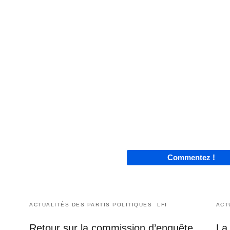
Commentez !
ACTUALITÉS DES PARTIS POLITIQUES
LFI
ACT
Retour sur la commission d’enquête
La 