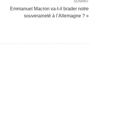
SUIVANT
Emmanuel Macron va-t-il brader notre
souveraineté à l’Allemagne ? »