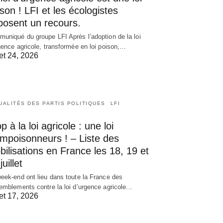
son ! LFI et les écologistes
posent un recours.
uniqué du groupe LFI Après l’adoption de la loi
gence agricole, transformée en loi poison,…
let 24, 2026
UALITÉS DES PARTIS POLITIQUES
LFI
p à la loi agricole : une loi
empoisonneurs ! – Liste des
ilisations en France les 18, 19 et
juillet
eek-end ont lieu dans toute la France des
emblements contre la loi d’urgence agricole…
let 17, 2026