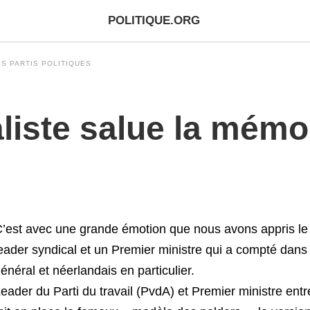
POLITIQUE.ORG
S PARTIS POLITIQUES
aliste salue la mém
’est avec une grande émotion que nous avons appris le
eader syndical et un Premier ministre qui a compté dans 
énéral et néerlandais en particulier.
eader du Parti du travail (PvdA) et Premier ministre ent