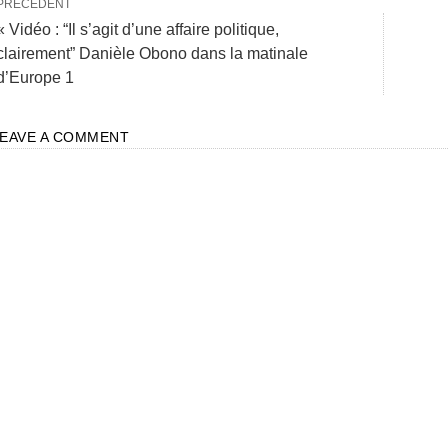
PRÉCÉDENT
« Vidéo : “Il s’agit d’une affaire politique,
clairement” Danièle Obono dans la matinale
d’Europe 1
LEAVE A COMMENT