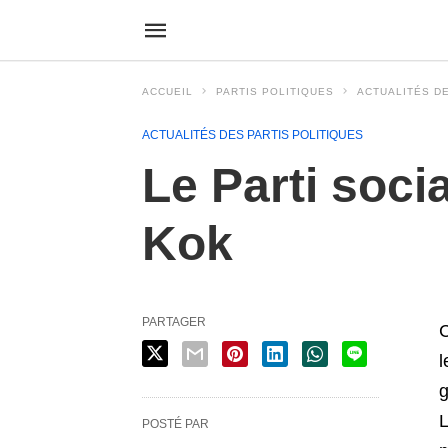
ACCUEIL
PARTIS POLITIQUES
ACTUALITÉS DE
ACTUALITÉS DES PARTIS POLITIQUES
Le Parti soci
Kok
PARTAGER
C
l
g
L
POSTÉ PAR