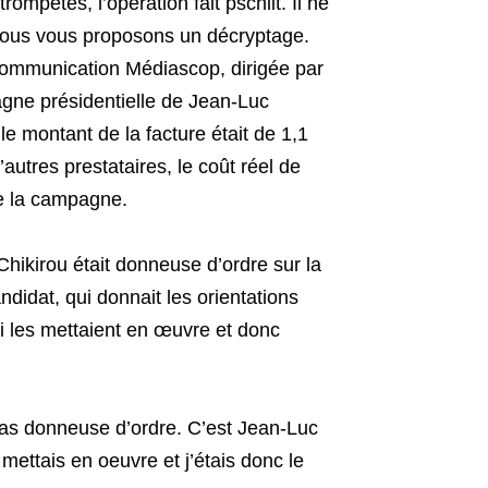
mpètes, l’opération fait pschiit. Il ne
 Nous vous proposons un décryptage.
communication Médiascop, dirigée par
agne présidentielle de Jean-Luc
 montant de la facture était de 1,1
’autres prestataires, le coût réel de
de la campagne.
Chikirou était donneuse d’ordre sur la
idat, qui donnait les orientations
 les mettaient en œuvre et donc
pas donneuse d’ordre. C’est Jean-Luc
mettais en oeuvre et j’étais donc le