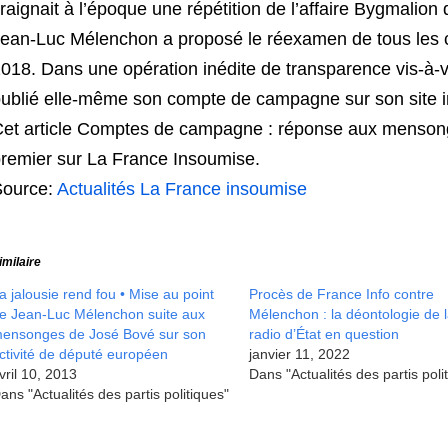
raignait à l’époque une répétition de l’affaire Bygmalion 
ean-Luc Mélenchon a proposé le réexamen de tous les 
018. Dans une opération inédite de transparence vis-à-v
ublié elle-même son compte de campagne sur son site i
et article Comptes de campagne : réponse aux menson
remier sur La France Insoumise.
Source:
Actualités La France insoumise
imilaire
a jalousie rend fou • Mise au point
Procès de France Info contre
e Jean-Luc Mélenchon suite aux
Mélenchon : la déontologie de 
ensonges de José Bové sur son
radio d’État en question
ctivité de député européen
janvier 11, 2022
vril 10, 2013
Dans "Actualités des partis poli
ans "Actualités des partis politiques"