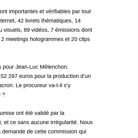
nt importantes et vérifiables par tout
ternet, 42 livrets thématiques, 14
 visuels, 89 vidéos, 7 émissions dont
t 2 meetings hologrammes et 20 clips
os pour Jean-Luc Mélenchon.
152 297 euros pour la production d’un
on. Le procureur va-t-il s’y
e ?
mise ont été validé par la
 et ce sans aucune irrégularité. Nous
a demande de cette commission qui