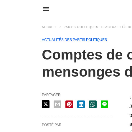
ACCUEIL
PARTIS POLITIQUES
ACTUALITÉS DE
ACTUALITÉS DES PARTIS POLITIQUES
Comptes de 
mensonges d
PARTAGER
U
J
t
a
POSTÉ PAR