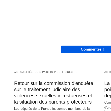
Commentez !
ACTUALITÉS DES PARTIS POLITIQUES
LFI
ACT
Retour sur la commission d’enquête
La 
sur le traitement judiciaire des
poi
violences sexuelles incestueuses et
dé
la situation des parents protecteurs
Comm
d’ur
Les députés de la France insoumise membres de la