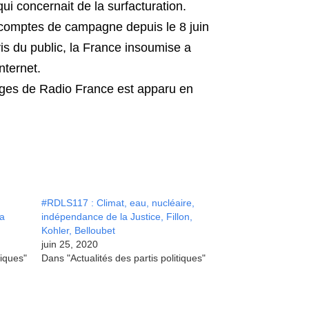
qui concernait de la surfacturation.
comptes de campagne depuis le 8 juin
is du public, la France insoumise a
nternet.
ges de Radio France est apparu en
#RDLS117 : Climat, eau, nucléaire,
la
indépendance de la Justice, Fillon,
Kohler, Belloubet
juin 25, 2020
tiques"
Dans "Actualités des partis politiques"