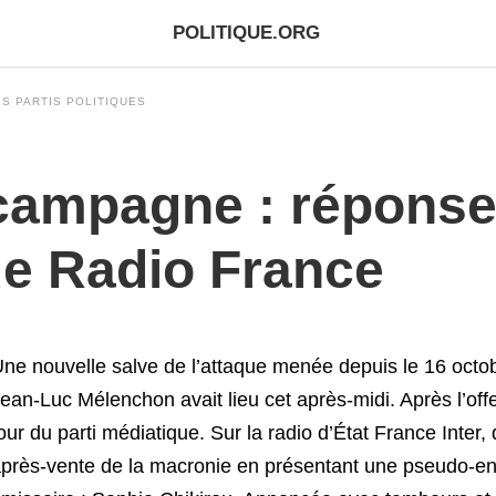
POLITIQUE.ORG
S PARTIS POLITIQUES
campagne : réponse
e Radio France
ne nouvelle salve de l’attaque menée depuis le 16 octob
ean-Luc Mélenchon avait lieu cet après-midi. Après l’offens
our du parti médiatique. Sur la radio d’État France Inter, 
près-vente de la macronie en présentant une pseudo-en