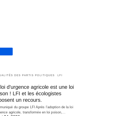
UALITÉS DES PARTIS POLITIQUES
LFI
loi d’urgence agricole est une loi
son ! LFI et les écologistes
posent un recours.
uniqué du groupe LFI Après l’adoption de la loi
gence agricole, transformée en loi poison,…