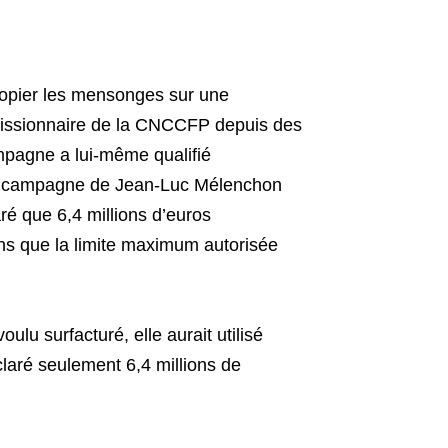
recopier les mensonges sur une
émissionnaire de la CNCCFP depuis des
pagne a lui-même qualifié
 la campagne de Jean-Luc Mélenchon
aré que 6,4 millions d’euros
ins que la limite maximum autorisée
lu surfacturé, elle aurait utilisé
aré seulement 6,4 millions de