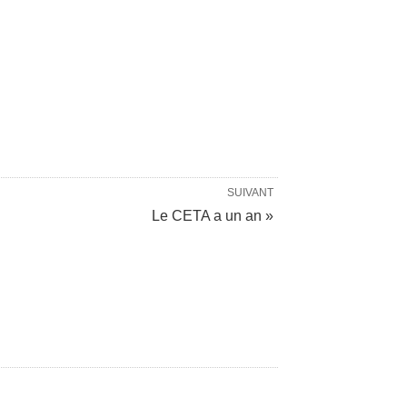
SUIVANT
Le CETA a un an »