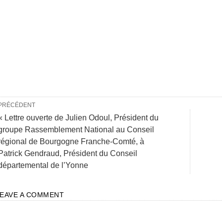
PRÉCÉDENT
« Lettre ouverte de Julien Odoul, Président du
groupe Rassemblement National au Conseil
régional de Bourgogne Franche-Comté, à
Patrick Gendraud, Président du Conseil
départemental de l’Yonne
LEAVE A COMMENT