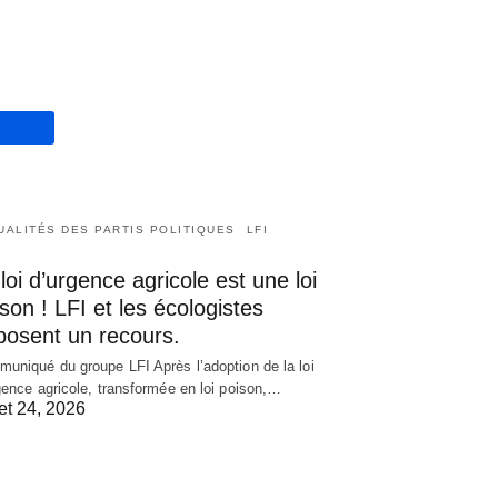
UALITÉS DES PARTIS POLITIQUES
LFI
loi d’urgence agricole est une loi
son ! LFI et les écologistes
posent un recours.
uniqué du groupe LFI Après l’adoption de la loi
gence agricole, transformée en loi poison,…
let 24, 2026