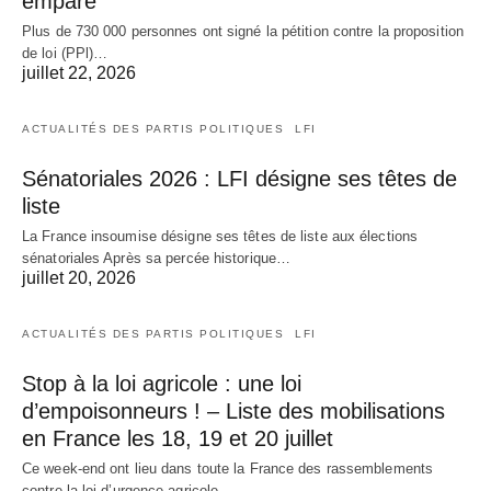
empare
Plus de 730 000 personnes ont signé la pétition contre la proposition
de loi (PPl)…
juillet 22, 2026
ACTUALITÉS DES PARTIS POLITIQUES
LFI
Sénatoriales 2026 : LFI désigne ses têtes de
liste
La France insoumise désigne ses têtes de liste aux élections
sénatoriales Après sa percée historique…
juillet 20, 2026
ACTUALITÉS DES PARTIS POLITIQUES
LFI
Stop à la loi agricole : une loi
d’empoisonneurs ! – Liste des mobilisations
en France les 18, 19 et 20 juillet
Ce week-end ont lieu dans toute la France des rassemblements
contre la loi d’urgence agricole…