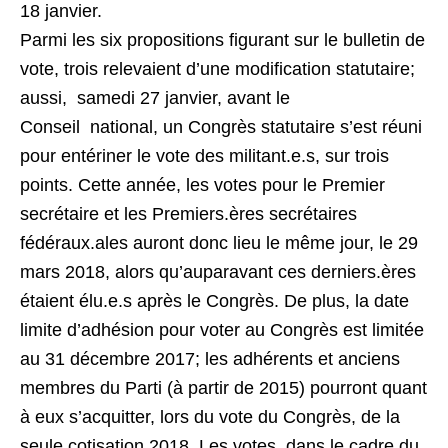
18 janvier.
Parmi les six propositions figurant sur le bulletin de
vote, trois relevaient d’une modification statutaire;
aussi, samedi 27 janvier, avant le
Conseil national, un Congrès statutaire s’est réuni
pour entériner le vote des militant.e.s, sur trois
points. Cette année, les votes pour le Premier
secrétaire et les Premiers.ères secrétaires
fédéraux.ales auront donc lieu le même jour, le 29
mars 2018, alors qu’auparavant ces derniers.ères
étaient élu.e.s après le Congrès. De plus, la date
limite d’adhésion pour voter au Congrès est limitée
au 31 décembre 2017; les adhérents et anciens
membres du Parti (à partir de 2015) pourront quant
à eux s’acquitter, lors du vote du Congrès, de la
seule cotisation 2018. Les votes, dans le cadre du