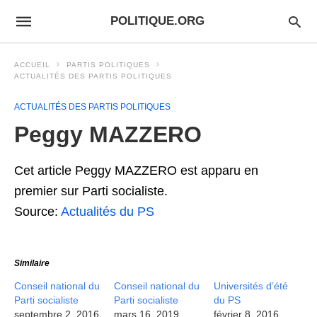
POLITIQUE.ORG
ACCUEIL
PARTIS POLITIQUES
ACTUALITÉS DES PARTIS POLITIQUES
ACTUALITÉS DES PARTIS POLITIQUES
Peggy MAZZERO
Cet article Peggy MAZZERO est apparu en
premier sur Parti socialiste.
Source:
Actualités du PS
Similaire
Conseil national du
Conseil national du
Universités d’été
Parti socialiste
Parti socialiste
du PS
septembre 2, 2016
mars 16, 2019
février 8, 2016