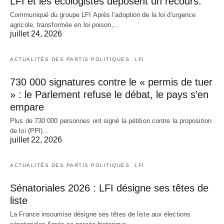
LFI et les écologistes déposent un recours.
Communiqué du groupe LFI Après l’adoption de la loi d’urgence
agricole, transformée en loi poison,…
juillet 24, 2026
ACTUALITÉS DES PARTIS POLITIQUES
LFI
730 000 signatures contre le « permis de tuer
» : le Parlement refuse le débat, le pays s’en
empare
Plus de 730 000 personnes ont signé la pétition contre la proposition
de loi (PPl)…
juillet 22, 2026
ACTUALITÉS DES PARTIS POLITIQUES
LFI
Sénatoriales 2026 : LFI désigne ses têtes de
liste
La France insoumise désigne ses têtes de liste aux élections