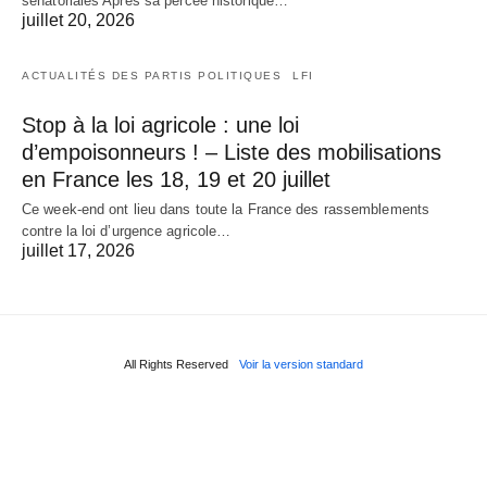
sénatoriales Après sa percée historique…
juillet 20, 2026
ACTUALITÉS DES PARTIS POLITIQUES
LFI
Stop à la loi agricole : une loi
d’empoisonneurs ! – Liste des mobilisations
en France les 18, 19 et 20 juillet
Ce week-end ont lieu dans toute la France des rassemblements
contre la loi d’urgence agricole…
juillet 17, 2026
All Rights Reserved
Voir la version standard