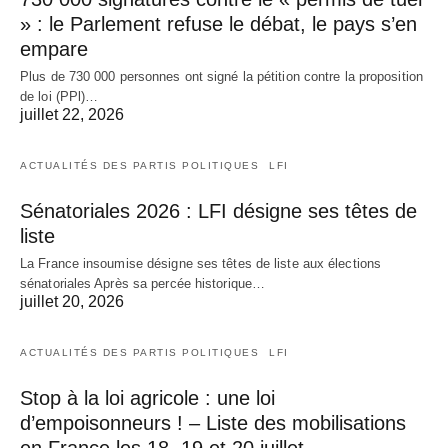
» : le Parlement refuse le débat, le pays s’en
empare
Plus de 730 000 personnes ont signé la pétition contre la proposition
de loi (PPl)…
juillet 22, 2026
ACTUALITÉS DES PARTIS POLITIQUES
LFI
Sénatoriales 2026 : LFI désigne ses têtes de
liste
La France insoumise désigne ses têtes de liste aux élections
sénatoriales Après sa percée historique…
juillet 20, 2026
ACTUALITÉS DES PARTIS POLITIQUES
LFI
Stop à la loi agricole : une loi
d’empoisonneurs ! – Liste des mobilisations
en France les 18, 19 et 20 juillet