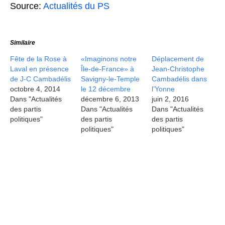
Source:
Actualités du PS
Similaire
Fête de la Rose à
«Imaginons notre
Déplacement de
Laval en présence
Île-de-France» à
Jean-Christophe
de J-C Cambadélis
Savigny-le-Temple
Cambadélis dans
octobre 4, 2014
le 12 décembre
l’Yonne
Dans "Actualités
décembre 6, 2013
juin 2, 2016
des partis
Dans "Actualités
Dans "Actualités
politiques"
des partis
des partis
politiques"
politiques"