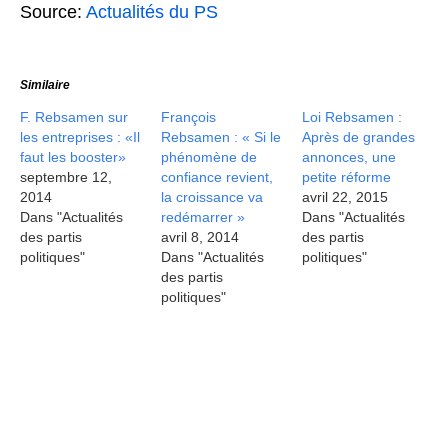
Source:
Actualités du PS
Similaire
F. Rebsamen sur
François
Loi Rebsamen :
les entreprises : «Il
Rebsamen : « Si le
Après de grandes
faut les booster»
phénomène de
annonces, une
septembre 12,
confiance revient,
petite réforme
2014
la croissance va
avril 22, 2015
Dans "Actualités
redémarrer »
Dans "Actualités
des partis
avril 8, 2014
des partis
politiques"
Dans "Actualités
politiques"
des partis
politiques"