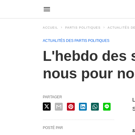
ACCUEIL
PARTIS POLITIQUES
ACTUALITÉS DE
ACTUALITÉS DES PARTIS POLITIQUES
L'hebdo des s
nous pour no
PARTAGER
L
POSTÉ PAR
S