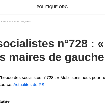
POLITIQUE.ORG
S PARTIS POLITIQUES
ocialistes n°728 : 
s maires de gauche
’hebdo des socialistes n°728 : « Mobilisons nous pour 
Source:
Actualités du PS
imilaire