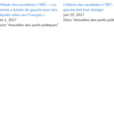
’Hebdo des socialistes n°865 : « La
L’Hebdo des socialistes n°867 
rance a besoin de gauche pour des
gauche doit tout changer
éputés utiles aux Français »
juin 23, 2017
uin 1, 2017
Dans "Actualités des partis poli
ans "Actualités des partis politiques"