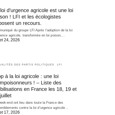
loi d’urgence agricole est une loi
son ! LFI et les écologistes
posent un recours.
uniqué du groupe LFI Après l’adoption de la loi
gence agricole, transformée en loi poison,…
let 24, 2026
UALITÉS DES PARTIS POLITIQUES
LFI
p à la loi agricole : une loi
empoisonneurs ! – Liste des
ilisations en France les 18, 19 et
juillet
eek-end ont lieu dans toute la France des
emblements contre la loi d’urgence agricole…
let 17, 2026