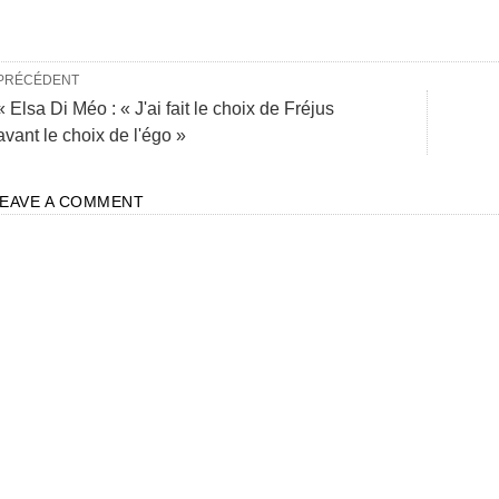
PRÉCÉDENT
« Elsa Di Méo : « J'ai fait le choix de Fréjus
avant le choix de l'égo »
LEAVE A COMMENT