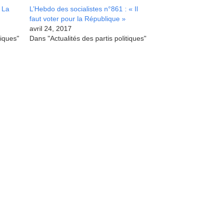
: La
L’Hebdo des socialistes n°861 : « Il
faut voter pour la République »
avril 24, 2017
tiques"
Dans "Actualités des partis politiques"