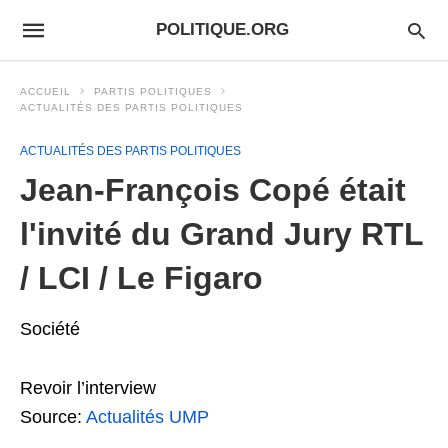
POLITIQUE.ORG
ACCUEIL
PARTIS POLITIQUES
ACTUALITÉS DES PARTIS POLITIQUES
ACTUALITÉS DES PARTIS POLITIQUES
Jean-François Copé était
l'invité du Grand Jury RTL
/ LCI / Le Figaro
Société
Revoir l’interview
Source:
Actualités UMP