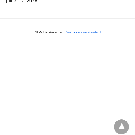
juillet 17, 2026
All Rights Reserved
Voir la version standard