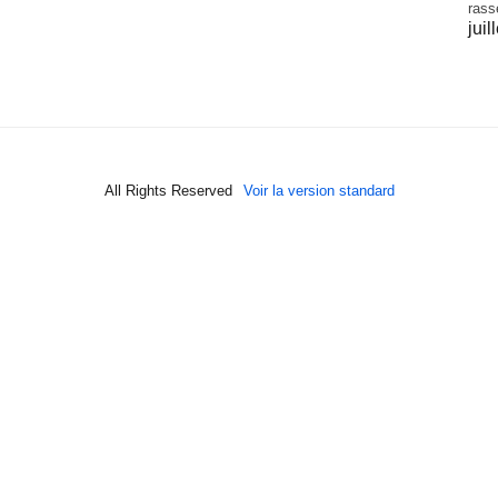
rass
juil
All Rights Reserved
Voir la version standard