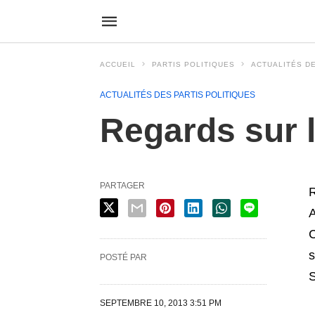
ACCUEIL
PARTIS POLITIQUES
ACTUALITÉS DE
ACTUALITÉS DES PARTIS POLITIQUES
Regards sur l
PARTAGER
R
A
C
s
POSTÉ PAR
SEPTEMBRE 10, 2013 3:51 PM