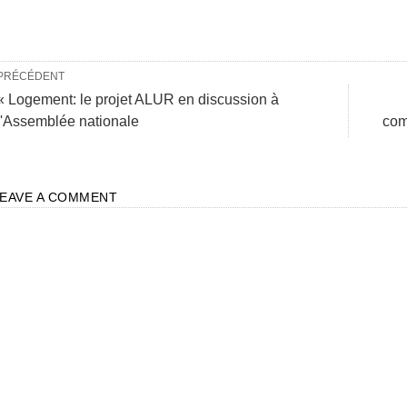
PRÉCÉDENT
« Logement: le projet ALUR en discussion à
l'Assemblée nationale
com
LEAVE A COMMENT