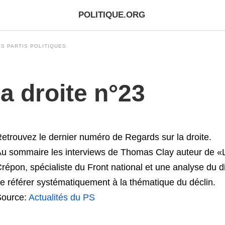
POLITIQUE.ORG
S PARTIS POLITIQUES
a droite n°23
etrouvez le dernier numéro de Regards sur la droite.
u sommaire les interviews de Thomas Clay auteur de «
répon, spécialiste du Front national et une analyse du 
e référer systématiquement à la thématique du déclin.
Source:
Actualités du PS