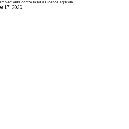
emblements contre la loi d’urgence agricole…
let 17, 2026