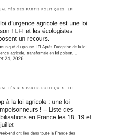
UALITÉS DES PARTIS POLITIQUES
LFI
loi d’urgence agricole est une loi
son ! LFI et les écologistes
posent un recours.
uniqué du groupe LFI Après l’adoption de la loi
gence agricole, transformée en loi poison,…
let 24, 2026
UALITÉS DES PARTIS POLITIQUES
LFI
p à la loi agricole : une loi
empoisonneurs ! – Liste des
ilisations en France les 18, 19 et
juillet
eek-end ont lieu dans toute la France des