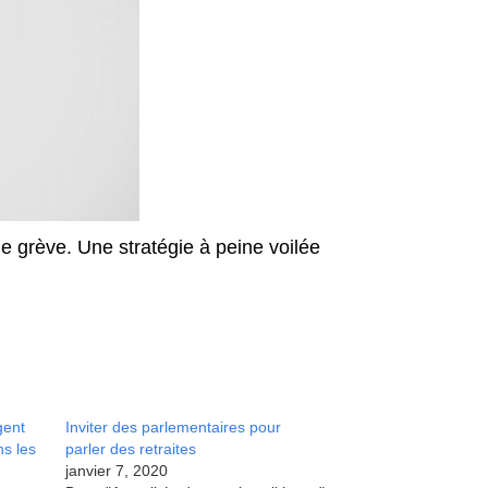
e grève. Une stratégie à peine voilée
gent
Inviter des parlementaires pour
ns les
parler des retraites
janvier 7, 2020