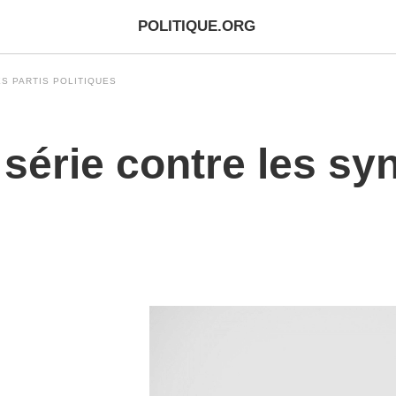
POLITIQUE.ORG
S PARTIS POLITIQUES
série contre les syn