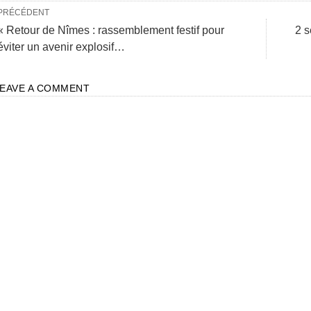
PRÉCÉDENT
« Retour de Nîmes : rassemblement festif pour
2 s
éviter un avenir explosif…
LEAVE A COMMENT