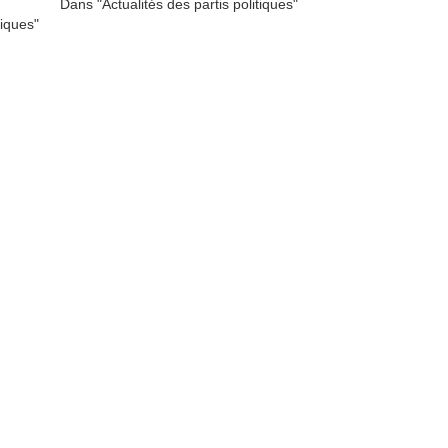
Dans "Actualités des partis politiques"
tiques"