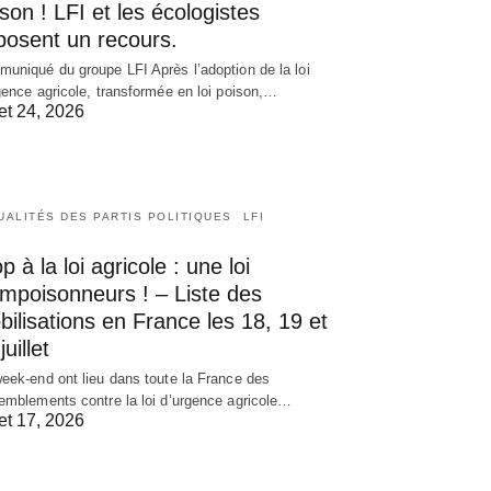
son ! LFI et les écologistes
posent un recours.
uniqué du groupe LFI Après l’adoption de la loi
gence agricole, transformée en loi poison,…
let 24, 2026
UALITÉS DES PARTIS POLITIQUES
LFI
p à la loi agricole : une loi
empoisonneurs ! – Liste des
ilisations en France les 18, 19 et
juillet
eek-end ont lieu dans toute la France des
emblements contre la loi d’urgence agricole…
let 17, 2026