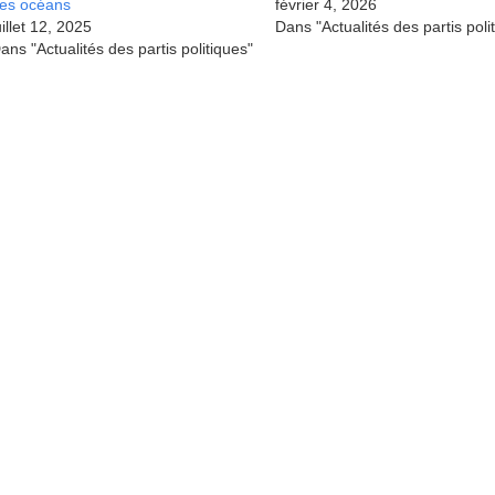
es océans
février 4, 2026
uillet 12, 2025
Dans "Actualités des partis poli
ans "Actualités des partis politiques"