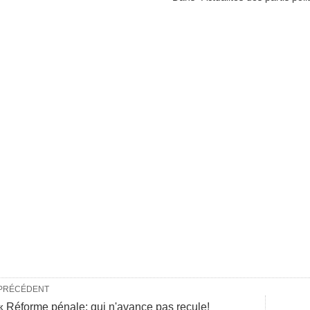
PRÉCÉDENT
« Réforme pénale: qui n'avance pas recule!