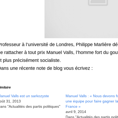
rofesseur à l’université de Londres, Philippe Marlière 
e rattacher à tout prix Manuel Valls, l’homme fort du go
t plus précisément socialiste.
ans une récente note de blog vous écrivez :
imilaire
anuel Valls est un sarkozyste
Manuel Valls : « Nous devons 
oût 31, 2013
une équipe pour faire gagner l
ans "Actualités des partis politiques"
France »
avril 9, 2014
Dans "Actualités des partis poli