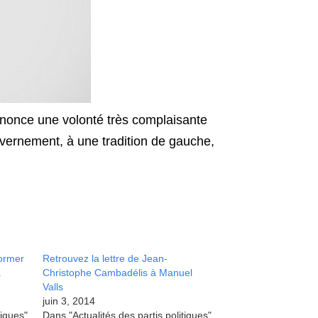
dénonce une volonté très complaisante
uvernement, à une tradition de gauche,
former
Retrouvez la lettre de Jean-
a
Christophe Cambadélis à Manuel
Valls
juin 3, 2014
tiques"
Dans "Actualités des partis politiques"