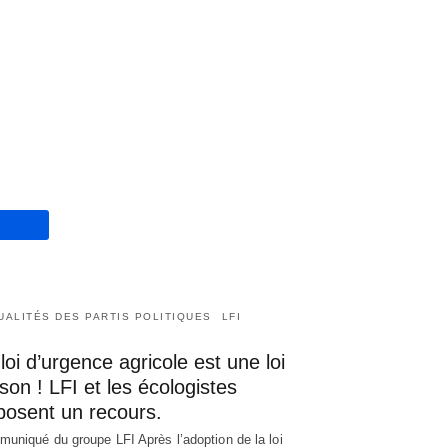
UALITÉS DES PARTIS POLITIQUES
LFI
loi d’urgence agricole est une loi
son ! LFI et les écologistes
posent un recours.
uniqué du groupe LFI Après l’adoption de la loi