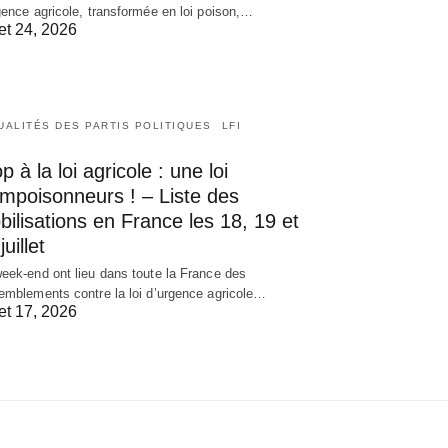
gence agricole, transformée en loi poison,…
let 24, 2026
UALITÉS DES PARTIS POLITIQUES
LFI
p à la loi agricole : une loi
empoisonneurs ! – Liste des
ilisations en France les 18, 19 et
juillet
eek-end ont lieu dans toute la France des
emblements contre la loi d’urgence agricole…
let 17, 2026