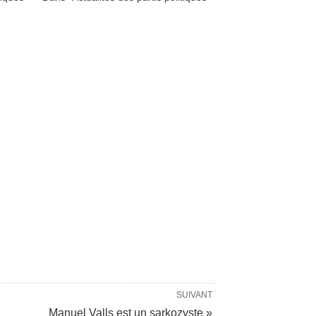
SUIVANT
Manuel Valls est un sarkozyste »