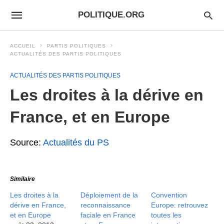
POLITIQUE.ORG
ACCUEIL
PARTIS POLITIQUES
ACTUALITÉS DES PARTIS POLITIQUES
ACTUALITÉS DES PARTIS POLITIQUES
Les droites à la dérive en
France, et en Europe
Source:
Actualités du PS
Similaire
Les droites à la
Déploiement de la
Convention
dérive en France,
reconnaissance
Europe: retrouvez
et en Europe
faciale en France
toutes les