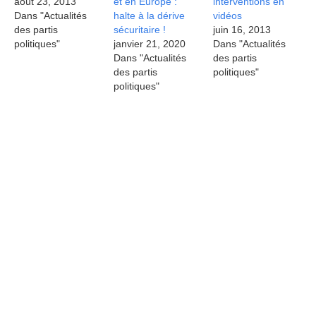
août 23, 2013
et en Europe :
interventions en
Dans "Actualités
halte à la dérive
vidéos
des partis
sécuritaire !
juin 16, 2013
politiques"
janvier 21, 2020
Dans "Actualités
Dans "Actualités
des partis
des partis
politiques"
politiques"