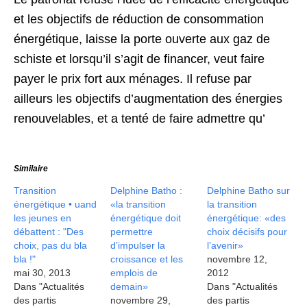
et les objectifs de réduction de consommation
énergétique, laisse la porte ouverte aux gaz de
schiste et lorsqu’il s’agit de financer, veut faire
payer le prix fort aux ménages. Il refuse par
ailleurs les objectifs d’augmentation des énergies
renouvelables, et a tenté de faire admettre qu’
Similaire
Transition
Delphine Batho :
Delphine Batho sur
énergétique • uand
«la transition
la transition
les jeunes en
énergétique doit
énergétique: «des
débattent : "Des
permettre
choix décisifs pour
choix, pas du bla
d’impulser la
l’avenir»
bla !"
croissance et les
novembre 12,
mai 30, 2013
emplois de
2012
Dans "Actualités
demain»
Dans "Actualités
des partis
novembre 29,
des partis