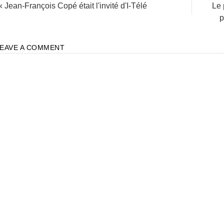
« Jean-François Copé était l'invité d'I-Télé
Le 
p
LEAVE A COMMENT