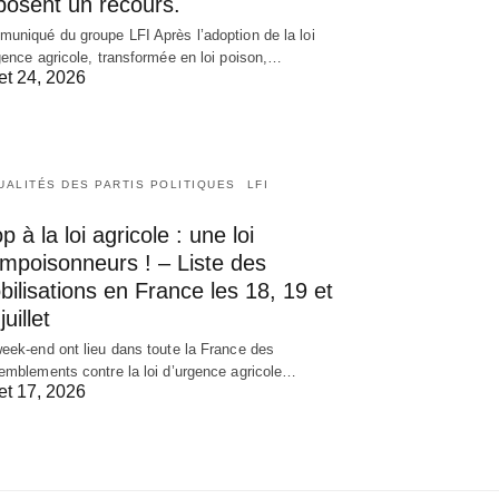
posent un recours.
uniqué du groupe LFI Après l’adoption de la loi
gence agricole, transformée en loi poison,…
let 24, 2026
UALITÉS DES PARTIS POLITIQUES
LFI
p à la loi agricole : une loi
empoisonneurs ! – Liste des
ilisations en France les 18, 19 et
juillet
eek-end ont lieu dans toute la France des
emblements contre la loi d’urgence agricole…
let 17, 2026