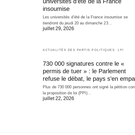
universités d’été de la France
insoumise
Les universités d’été de la France insoumise se
tiendront du jeudi 20 au dimanche 23…
juillet 29, 2026
ACTUALITÉS DES PARTIS POLITIQUES
LFI
730 000 signatures contre le «
permis de tuer » : le Parlement
refuse le débat, le pays s’en empa
Plus de 730 000 personnes ont signé la pétition con
la proposition de loi (PPl)…
juillet 22, 2026