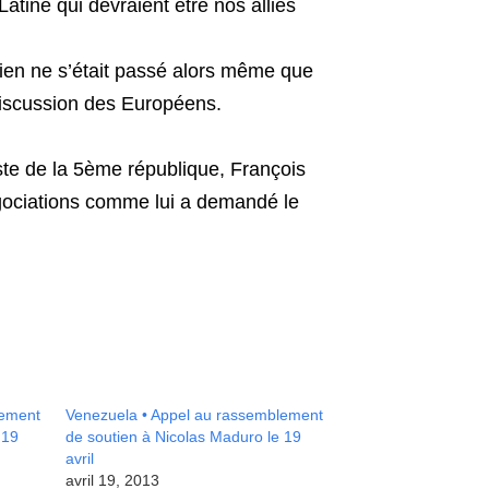
atine qui devraient être nos alliés
ien ne s’était passé alors même que
iscussion des Européens.
tiste de la 5ème république, François
gociations comme lui a demandé le
lement
Venezuela • Appel au rassemblement
 19
de soutien à Nicolas Maduro le 19
avril
avril 19, 2013