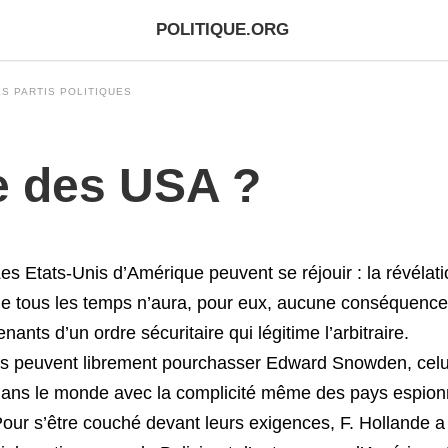
POLITIQUE.ORG
S PARTIS POLITIQUES
le des USA ?
es Etats-Unis d’Amérique peuvent se réjouir : la révéla
e tous les temps n’aura, pour eux, aucune conséquence
enants d’un ordre sécuritaire qui légitime l’arbitraire.
ls peuvent librement pourchasser Edward Snowden, celui
ans le monde avec la complicité même des pays espion
our s’être couché devant leurs exigences, F. Hollande a f