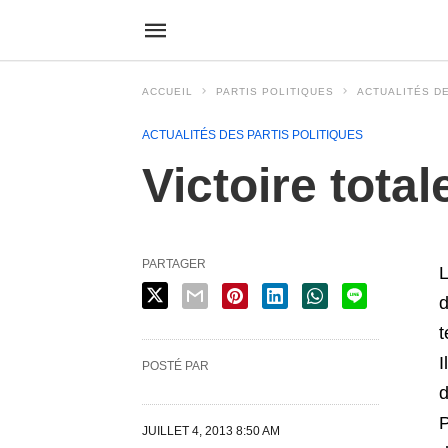
ACCUEIL
PARTIS POLITIQUES
ACTUALITÉS DE
ACTUALITÉS DES PARTIS POLITIQUES
Victoire tota
PARTAGER
L
d
t
I
POSTÉ PAR
d
P
JUILLET 4, 2013 8:50 AM