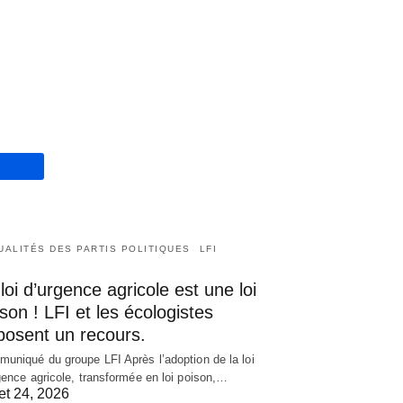
UALITÉS DES PARTIS POLITIQUES
LFI
loi d’urgence agricole est une loi
son ! LFI et les écologistes
posent un recours.
uniqué du groupe LFI Après l’adoption de la loi
gence agricole, transformée en loi poison,…
let 24, 2026