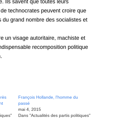
. Ils savent que toutes leurs
r de technocrates peuvent croire que
s du grand nombre des socialistes et
 un visage autoritaire, machiste et
’indispensable recomposition politique
.
près
François Hollande, l'homme du
nt
passé
mai 4, 2015
tiques"
Dans "Actualités des partis politiques"