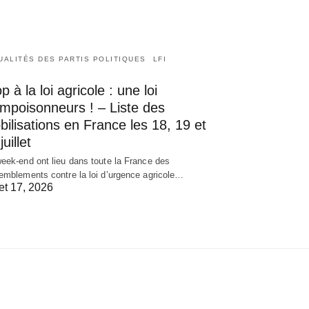
UALITÉS DES PARTIS POLITIQUES
LFI
p à la loi agricole : une loi
empoisonneurs ! – Liste des
ilisations en France les 18, 19 et
juillet
eek-end ont lieu dans toute la France des
emblements contre la loi d’urgence agricole…
let 17, 2026