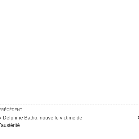
PRÉCÉDENT
« Delphine Batho, nouvelle victime de
l'austérité