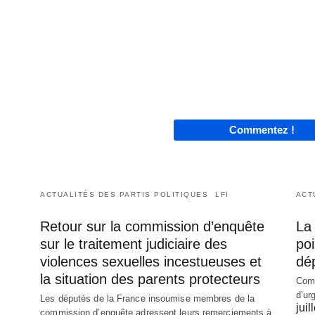
Commentez !
ACTUALITÉS DES PARTIS POLITIQUES
LFI
ACT
Retour sur la commission d’enquête
La 
sur le traitement judiciaire des
poi
violences sexuelles incestueuses et
dé
la situation des parents protecteurs
Comm
d’ur
Les députés de la France insoumise membres de la
juil
commission d’enquête adressent leurs remerciements à