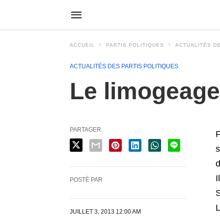
ACCUEIL
PARTIS POLITIQUES
ACTUALITÉS DE
ACTUALITÉS DES PARTIS POLITIQUES
Le limogeage
PARTAGER
F
s
d
I
POSTÉ PAR
S
L
JUILLET 3, 2013 12:00 AM