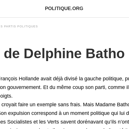
POLITIQUE.ORG
S PARTIS POLITIQUES
 de Delphine Batho
rançois Hollande avait déjà divisé la gauche politique, pu
on gouvernement. Et du même coup son parti, comme il va
oigts.
l croyait faire un exemple sans frais. Mais Madame Batho 
on expulsion correspond à un moment politique qui lui d
es Socialistes et les Verts savent dorénavant qu’ils n’on