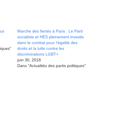
ous
Marche des fiertés à Paris : Le Parti
socialiste et HES pleinement investis
dans le combat pour l’égalité des
tiques"
droits et la lutte contre les
discriminations LGBT+
juin 30, 2018
Dans "Actualités des partis politiques"