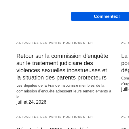
Commentez !
ACTUALITÉS DES PARTIS POLITIQUES
LFI
ACT
Retour sur la commission d’enquête
La 
sur le traitement judiciaire des
poi
violences sexuelles incestueuses et
dé
la situation des parents protecteurs
Comm
d’ur
Les députés de la France insoumise membres de la
juil
commission d’enquête adressent leurs remerciements à
la…
juillet 24, 2026
ACTUALITÉS DES PARTIS POLITIQUES
LFI
ACT