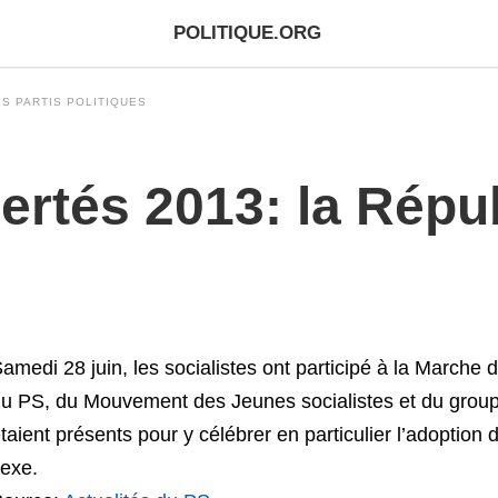
POLITIQUE.ORG
S PARTIS POLITIQUES
ertés 2013: la Répub
amedi 28 juin, les socialistes ont participé à la Marche 
u PS, du Mouvement des Jeunes socialistes et du grou
taient présents pour y célébrer en particulier l’adopti
exe.