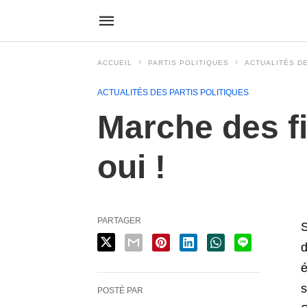
ACCUEIL
PARTIS POLITIQUES
ACTUALITÉS DE
ACTUALITÉS DES PARTIS POLITIQUES
Marche des fi
oui !
PARTAGER
S
d
é
s
POSTÉ PAR