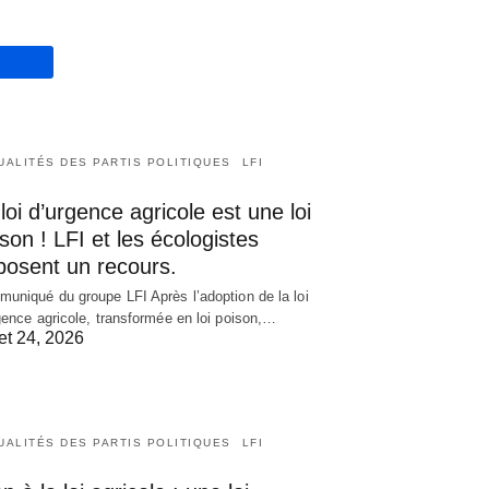
UALITÉS DES PARTIS POLITIQUES
LFI
loi d’urgence agricole est une loi
son ! LFI et les écologistes
posent un recours.
uniqué du groupe LFI Après l’adoption de la loi
gence agricole, transformée en loi poison,…
let 24, 2026
UALITÉS DES PARTIS POLITIQUES
LFI