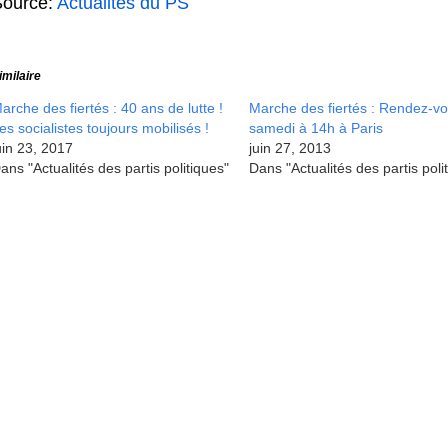
Source:
Actualités du PS
imilaire
arche des fiertés : 40 ans de lutte !
Marche des fiertés : Rendez-v
es socialistes toujours mobilisés !
samedi à 14h à Paris
uin 23, 2017
juin 27, 2013
ans "Actualités des partis politiques"
Dans "Actualités des partis poli