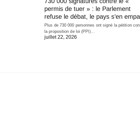
730 000 signatures contre le «
permis de tuer » : le Parlement
refuse le débat, le pays s’en empa
Plus de 730 000 personnes ont signé la pétition con
la proposition de loi (PPl)…
juillet 22, 2026