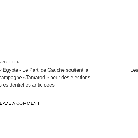
PRÉCÉDENT
« Egypte • Le Parti de Gauche soutient la
Les
campagne «Tamarod » pour des élections
présidentielles anticipées
LEAVE A COMMENT