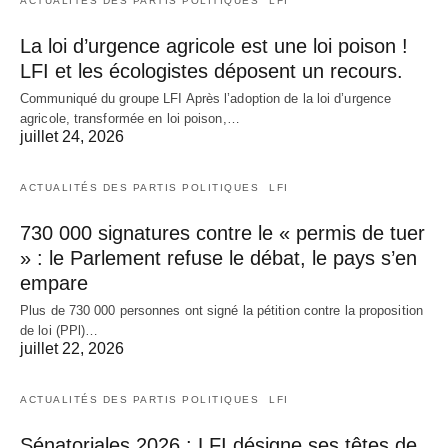
ACTUALITÉS DES PARTIS POLITIQUES
LFI
La loi d’urgence agricole est une loi poison !
LFI et les écologistes déposent un recours.
Communiqué du groupe LFI Après l’adoption de la loi d’urgence
agricole, transformée en loi poison,…
juillet 24, 2026
ACTUALITÉS DES PARTIS POLITIQUES
LFI
730 000 signatures contre le « permis de tuer
» : le Parlement refuse le débat, le pays s’en
empare
Plus de 730 000 personnes ont signé la pétition contre la proposition
de loi (PPl)…
juillet 22, 2026
ACTUALITÉS DES PARTIS POLITIQUES
LFI
Sénatoriales 2026 : LFI désigne ses têtes de