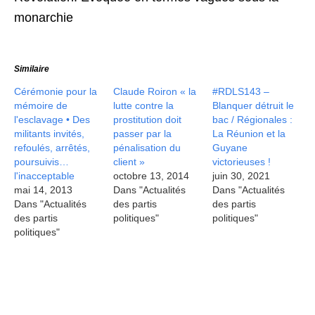
monarchie
Similaire
Cérémonie pour la
Claude Roiron « la
#RDLS143 –
mémoire de
lutte contre la
Blanquer détruit le
l'esclavage • Des
prostitution doit
bac / Régionales :
militants invités,
passer par la
La Réunion et la
refoulés, arrêtés,
pénalisation du
Guyane
poursuivis…
client »
victorieuses !
l'inacceptable
octobre 13, 2014
juin 30, 2021
mai 14, 2013
Dans "Actualités
Dans "Actualités
Dans "Actualités
des partis
des partis
des partis
politiques"
politiques"
politiques"