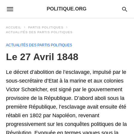
POLITIQUE.ORG
ACCUEIL
PARTIS POLITIQUES
ACTUALITÉS DES PARTIS POLITIQUES
ACTUALITÉS DES PARTIS POLITIQUES
Le 27 Avril 1848
Le décret d’abolition de l’esclavage, impulsé par le
sous-secrétaire d’Etat à la marine et aux colonies
Victor Schœlcher, est signé par le gouvernement
provisoire de la République. D’abord aboli sous la
première République, l’esclavage avait ensuite été
rétabli en 1802 par Napoléon, revenant
progressivement sur les conquêtes politiques de la
Révolution. Evoquée en termes vagues sous la