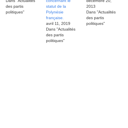
Dans "Actualités
concernant le
décembre 20,
des partis
statut de la
2013
politiques"
Polynésie
Dans "Actualités
française.
des partis
avril 11, 2019
politiques"
Dans "Actualités
des partis
politiques"