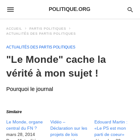
POLITIQUE.ORG
ACCUEIL
PARTIS POLITIQUES
ACTUALITÉS DES PARTIS POLITIQUES
ACTUALITÉS DES PARTIS POLITIQUES
"Le Monde" cache la
vérité à mon sujet !
Pourquoi le journal
Similaire
Le Monde, organe
Vidéo –
Edouard Martin :
central du FN ?
Déclaration sur les
«Le PS est mon
mars 28, 2014
projets de lois
parti de coeur»