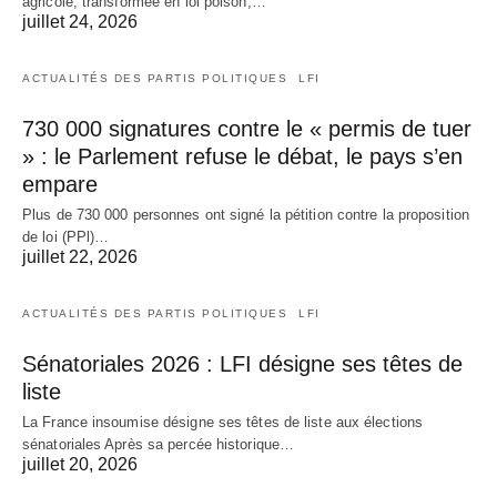
agricole, transformée en loi poison,…
juillet 24, 2026
ACTUALITÉS DES PARTIS POLITIQUES
LFI
730 000 signatures contre le « permis de tuer
» : le Parlement refuse le débat, le pays s’en
empare
Plus de 730 000 personnes ont signé la pétition contre la proposition
de loi (PPl)…
juillet 22, 2026
ACTUALITÉS DES PARTIS POLITIQUES
LFI
Sénatoriales 2026 : LFI désigne ses têtes de
liste
La France insoumise désigne ses têtes de liste aux élections
sénatoriales Après sa percée historique…
juillet 20, 2026