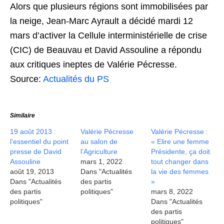
Alors que plusieurs régions sont immobilisées par
la neige, Jean-Marc Ayrault a décidé mardi 12
mars d’activer la Cellule interministérielle de crise
(CIC) de Beauvau et David Assouline a répondu
aux critiques ineptes de Valérie Pécresse.
Source:
Actualités du PS
Similaire
19 août 2013 :
Valérie Pécresse
Valérie Pécresse :
l'essentiel du point
au salon de
« Elire une femme
presse de David
l’Agriculture
Présidente, ça doit
Assouline
mars 1, 2022
tout changer dans
août 19, 2013
Dans "Actualités
la vie des femmes
Dans "Actualités
des partis
»
des partis
politiques"
mars 8, 2022
politiques"
Dans "Actualités
des partis
politiques"