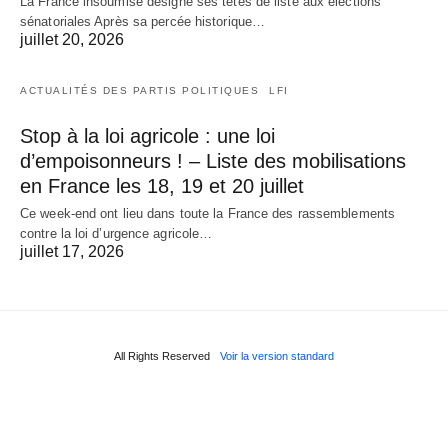
La France insoumise désigne ses têtes de liste aux élections
sénatoriales Après sa percée historique…
juillet 20, 2026
ACTUALITÉS DES PARTIS POLITIQUES
LFI
Stop à la loi agricole : une loi
d’empoisonneurs ! – Liste des mobilisations
en France les 18, 19 et 20 juillet
Ce week-end ont lieu dans toute la France des rassemblements
contre la loi d’urgence agricole…
juillet 17, 2026
All Rights Reserved
Voir la version standard