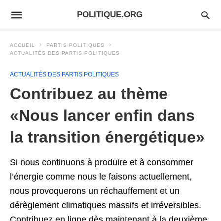
POLITIQUE.ORG
ACCUEIL
PARTIS POLITIQUES
ACTUALITÉS DES PARTIS POLITIQUES
ACTUALITÉS DES PARTIS POLITIQUES
Contribuez au thème
«Nous lancer enfin dans
la transition énergétique»
Si nous continuons à produire et à consommer
l’énergie comme nous le faisons actuellement,
nous provoquerons un réchauffement et un
dérèglement climatiques massifs et irréversibles.
Contribuez en ligne dès maintenant à la deuxième