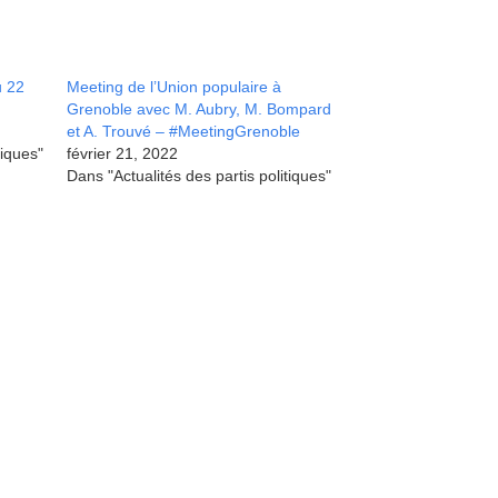
u 22
Meeting de l’Union populaire à
Grenoble avec M. Aubry, M. Bompard
et A. Trouvé – #MeetingGrenoble
tiques"
février 21, 2022
Dans "Actualités des partis politiques"