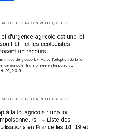
UALITÉS DES PARTIS POLITIQUES
LFI
loi d’urgence agricole est une loi
son ! LFI et les écologistes
posent un recours.
uniqué du groupe LFI Après l’adoption de la loi
gence agricole, transformée en loi poison,…
let 24, 2026
UALITÉS DES PARTIS POLITIQUES
LFI
p à la loi agricole : une loi
empoisonneurs ! – Liste des
ilisations en France les 18, 19 et