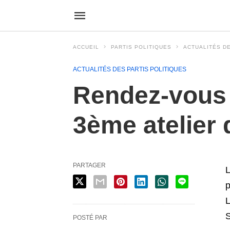
ACCUEIL
PARTIS POLITIQUES
ACTUALITÉS DE
ACTUALITÉS DES PARTIS POLITIQUES
Rendez-vous 
3ème atelier
PARTAGER
L
p
L
POSTÉ PAR