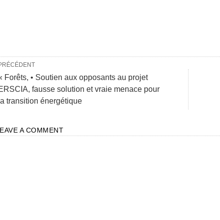
PRÉCÉDENT
« Forêts, • Soutien aux opposants au projet
ERSCIA, fausse solution et vraie menace pour
la transition énergétique
LEAVE A COMMENT