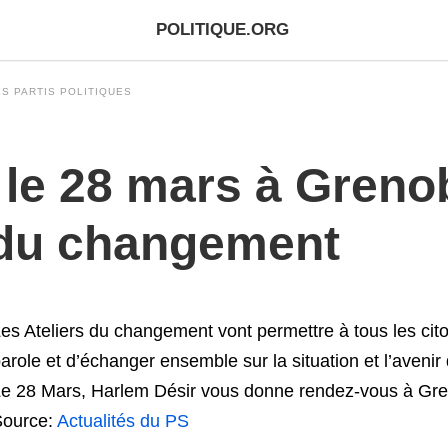
POLITIQUE.ORG
S PARTIS POLITIQUES
le 28 mars à Grenob
 du changement
es Ateliers du changement vont permettre à tous les cito
arole et d’échanger ensemble sur la situation et l’avenir
e 28 Mars, Harlem Désir vous donne rendez-vous à Gr
Source:
Actualités du PS