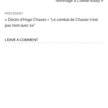
hommage à Colette Audry »
PRÉCÉDENT
« Décès d'Hugo Chavez • "Le combat de Chavez n'est
pas mort avec lui"
LEAVE A COMMENT