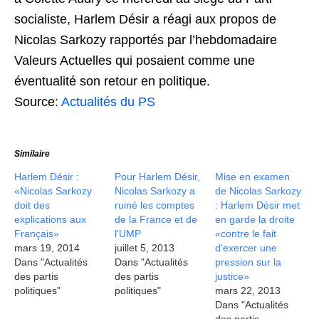
socialiste, Harlem Désir a réagi aux propos de
Nicolas Sarkozy rapportés par l’hebdomadaire
Valeurs Actuelles qui posaient comme une
éventualité son retour en politique.
Source:
Actualités du PS
Similaire
Harlem Désir :
Pour Harlem Désir,
Mise en examen
«Nicolas Sarkozy
Nicolas Sarkozy a
de Nicolas Sarkozy
doit des
ruiné les comptes
: Harlem Désir met
explications aux
de la France et de
en garde la droite
Français»
l'UMP
«contre le fait
mars 19, 2014
juillet 5, 2013
d'exercer une
Dans "Actualités
Dans "Actualités
pression sur la
des partis
des partis
justice»
politiques"
politiques"
mars 22, 2013
Dans "Actualités