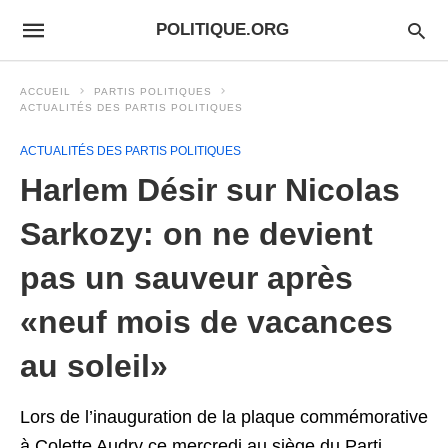
POLITIQUE.ORG
ACCUEIL
PARTIS POLITIQUES
ACTUALITÉS DES PARTIS POLITIQUES
ACTUALITÉS DES PARTIS POLITIQUES
Harlem Désir sur Nicolas
Sarkozy: on ne devient
pas un sauveur après
«neuf mois de vacances
au soleil»
Lors de l’inauguration de la plaque commémorative
à Colette Audry ce mercredi au siège du Parti