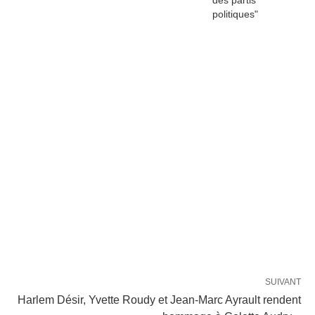
des partis
politiques"
SUIVANT
Harlem Désir, Yvette Roudy et Jean-Marc Ayrault rendent