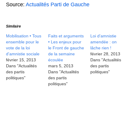
Source:
Actualités Parti de Gauche
Similaire
Mobilisation • Tous
Faits et arguments
Loi d'amnistie
ensemble pour le
• Les enjeux pour
amendée : on
vote de la loi
le Front de gauche
lâche rien !
d'amnistie sociale
de la semaine
février 28, 2013
février 15, 2013
écoulée
Dans "Actualités
Dans "Actualités
mars 5, 2013
des partis
des partis
Dans "Actualités
politiques"
politiques"
des partis
politiques"