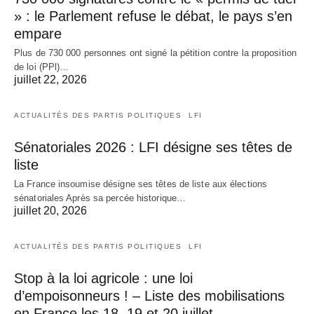
» : le Parlement refuse le débat, le pays s’en
empare
Plus de 730 000 personnes ont signé la pétition contre la proposition
de loi (PPl)…
juillet 22, 2026
ACTUALITÉS DES PARTIS POLITIQUES
LFI
Sénatoriales 2026 : LFI désigne ses têtes de
liste
La France insoumise désigne ses têtes de liste aux élections
sénatoriales Après sa percée historique…
juillet 20, 2026
ACTUALITÉS DES PARTIS POLITIQUES
LFI
Stop à la loi agricole : une loi
d’empoisonneurs ! – Liste des mobilisations
en France les 18, 19 et 20 juillet