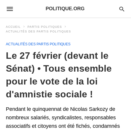
POLITIQUE.ORG
ACCUEIL
PARTIS POLITIQUES
ACTUALITÉS DES PARTIS POLITIQUES
ACTUALITÉS DES PARTIS POLITIQUES
Le 27 février (devant le
Sénat) • Tous ensemble
pour le vote de la loi
d'amnistie sociale !
Pendant le quinquennat de Nicolas Sarkozy de
nombreux salariés, syndicalistes, responsables
associatifs et citoyens ont été fichés, condamnés