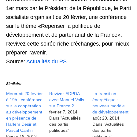
1er mars par le Président de la République, le Parti
socialiste organisait ce 20 février, une conférence
sur le thème «Repenser la politique de
développement et de partenariat de la France».
Revivez cette soirée riche d’échanges, pour mieux
préparer l’avenir.
Source:
Actualités du PS
Similaire
Mercredi 20 février
Revivez #DPDA
La transition
à 19h : conférence
avec Manuel Valls
énergétique :
sur la coopération
sur France 2
nouveau modèle
au développement
février 7, 2014
de développement
en présence de
Dans "Actualités
août 29, 2014
Harlem Désir et
des partis
Dans "Actualités
Pascal Canfin
politiques"
des partis
février 19, 2013
politiques"