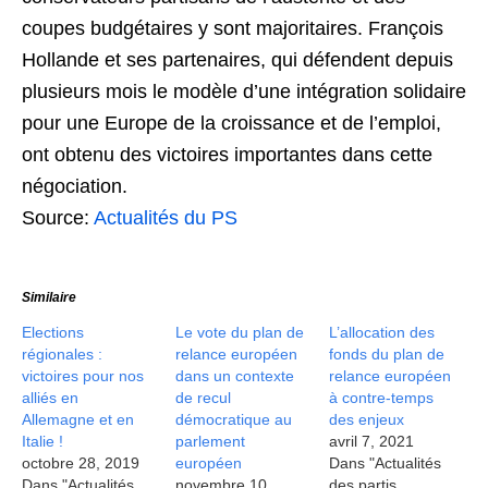
coupes budgétaires y sont majoritaires. François
Hollande et ses partenaires, qui défendent depuis
plusieurs mois le modèle d’une intégration solidaire
pour une Europe de la croissance et de l’emploi,
ont obtenu des victoires importantes dans cette
négociation.
Source:
Actualités du PS
Similaire
Elections
Le vote du plan de
L’allocation des
régionales :
relance européen
fonds du plan de
victoires pour nos
dans un contexte
relance européen
alliés en
de recul
à contre-temps
Allemagne et en
démocratique au
des enjeux
Italie !
parlement
avril 7, 2021
octobre 28, 2019
européen
Dans "Actualités
Dans "Actualités
novembre 10,
des partis