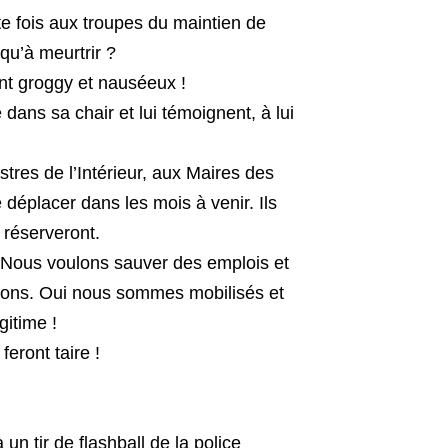
te fois aux troupes du maintien de
qu’à meurtrir ?
ent groggy et nauséeux !
dans sa chair et lui témoignent, à lui
tres de l’Intérieur, aux Maires des
 déplacer dans les mois à venir. Ils
r réserveront.
 ! Nous voulons sauver des emplois et
égions. Oui nous sommes mobilisés et
gitime !
eront taire !
 un tir de flashball de la police