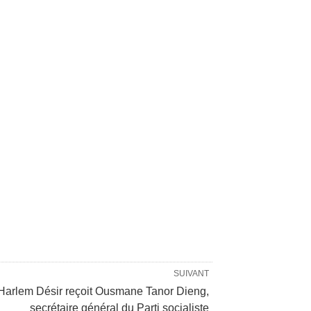
SUIVANT
Harlem Désir reçoit Ousmane Tanor Dieng,
secrétaire général du Parti socialiste