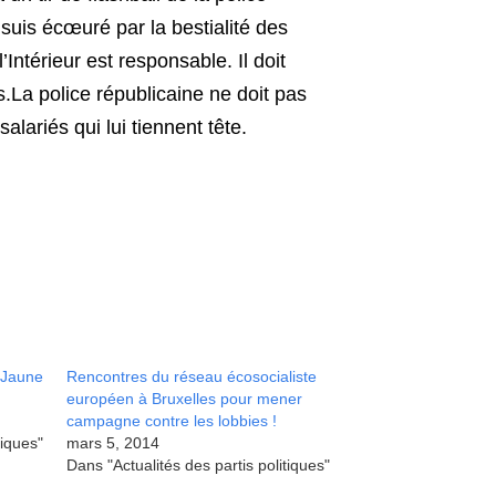
uis écœuré par la bestialité des
Intérieur est responsable. Il doit
.La police républicaine ne doit pas
alariés qui lui tiennent tête.
t Jaune
Rencontres du réseau écosocialiste
européen à Bruxelles pour mener
campagne contre les lobbies !
tiques"
mars 5, 2014
Dans "Actualités des partis politiques"