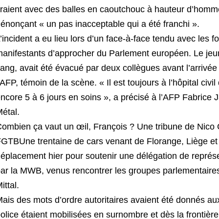
iraient avec des balles en caoutchouc à hauteur d’homme, 
énonçant « un pas inacceptable qui a été franchi ».
’incident a eu lieu lors d’un face-à-face tendu avec les f
anifestants d’approcher du Parlement européen. Le jeu
ang, avait été évacué par deux collègues avant l’arrivée
’AFP, témoin de la scène. « Il est toujours à l’hôpital civil
ncore 5 à 6 jours en soins », a précisé à l’AFP Fabrice
étal.
ombien ça vaut un œil, François ? Une tribune de Nico
GTBUne trentaine de cars venant de Florange, Liège et 
éplacement hier pour soutenir une délégation de repré
ar la MWB, venus rencontrer les groupes parlementaire
ittal.
ais des mots d’ordre autoritaires avaient été donnés au
olice étaient mobilisées en surnombre et dès la frontière