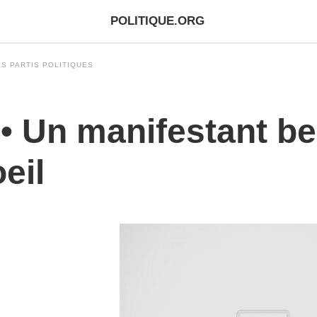
POLITIQUE.ORG
S PARTIS POLITIQUES
 • Un manifestant b
eil