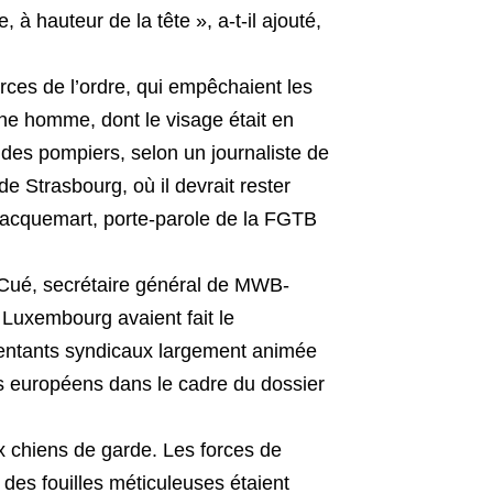
à hauteur de la tête », a-t-il ajouté,
orces de l’ordre, qui empêchaient les
ne homme, dont le visage était en
 des pompiers, selon un journaliste de
 de Strasbourg, où il devrait rester
 Jacquemart, porte-parole de la FGTB
 Cué, secrétaire général de MWB-
Luxembourg avaient fait le
sentants syndicaux largement animée
s européens dans le cadre du dossier
x chiens de garde. Les forces de
 des fouilles méticuleuses étaient