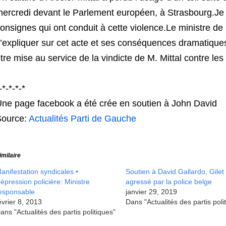
ercredi devant le Parlement européen, à Strasbourg.Je s
onsignes qui ont conduit à cette violence.Le ministre de l’
’expliquer sur cet acte et ses conséquences dramatiques
tre mise au service de la vindicte de M. Mittal contre les s
-*-*-*-*
ne page facebook a été crée en soutien à John David
Source:
Actualités Parti de Gauche
imilaire
anifestation syndicales •
Soutien à David Gallardo, Gile
épression policière: Ministre
agressé par la police belge
esponsable
janvier 29, 2019
évrier 8, 2013
Dans "Actualités des partis poli
ans "Actualités des partis politiques"