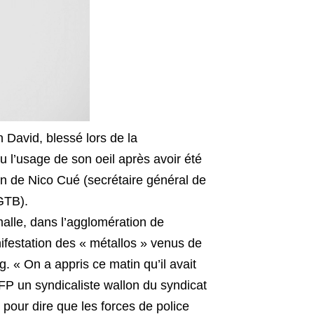
 David, blessé lors de la
 l’usage de son oeil après avoir été
tion de Nico Cué (secrétaire général de
GTB).
émalle, dans l’agglomération de
nifestation des « métallos » venus de
 « On a appris ce matin qu’il avait
AFP un syndicaliste wallon du syndicat
pour dire que les forces de police