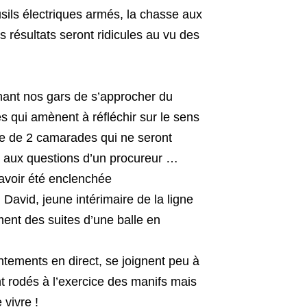
sils électriques armés, la chasse aux
s résultats seront ridicules au vu des
hant nos gars de s’approcher du
s qui amènent à réfléchir sur le sens
ue de 2 camarades qui ne seront
is aux questions d’un procureur …
avoir été enclenchée
avid, jeune intérimaire de la ligne
ment des suites d’une balle en
ements en direct, se joignent peu à
nt rodés à l’exercice des manifs mais
 vivre !