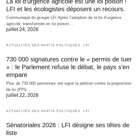
La loi d’urgence agricole est une loi poison !
LFI et les écologistes déposent un recours.
Communiqué du groupe LFI Après l’adoption de la loi d’urgence
agricole, transformée en loi poison,…
juillet 24, 2026
ACTUALITÉS DES PARTIS POLITIQUES
LFI
730 000 signatures contre le « permis de tuer
» : le Parlement refuse le débat, le pays s’en
empare
Plus de 730 000 personnes ont signé la pétition contre la proposition
de loi (PPl)…
juillet 22, 2026
ACTUALITÉS DES PARTIS POLITIQUES
LFI
Sénatoriales 2026 : LFI désigne ses têtes de
liste