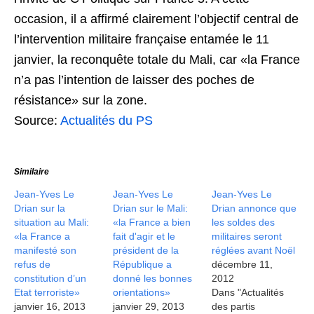
occasion, il a affirmé clairement l’objectif central de
l’intervention militaire française entamée le 11
janvier, la reconquête totale du Mali, car «la France
n’a pas l’intention de laisser des poches de
résistance» sur la zone.
Source:
Actualités du PS
Similaire
Jean-Yves Le
Jean-Yves Le
Jean-Yves Le
Drian sur la
Drian sur le Mali:
Drian annonce que
situation au Mali:
«la France a bien
les soldes des
«la France a
fait d'agir et le
militaires seront
manifesté son
président de la
réglées avant Noël
refus de
République a
décembre 11,
constitution d’un
donné les bonnes
2012
Etat terroriste»
orientations»
Dans "Actualités
janvier 16, 2013
janvier 29, 2013
des partis