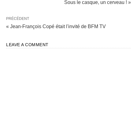
Sous le casque, un cerveau ! »
PRÉCÉDENT
« Jean-François Copé était l'invité de BFM TV
LEAVE A COMMENT