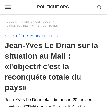
POLITIQUE.ORG
ACCUEIL
PARTIS POLITIQUES
ACTUALITÉS DES PARTIS POLITIQUES
ACTUALITÉS DES PARTIS POLITIQUES
Jean-Yves Le Drian sur la
situation au Mali :
«l'objectif c'est la
reconquête totale du
pays»
Jean-Yves Le Drian était dimanche 20 janvier
l’invité de C’Politique sur France 5. A cette