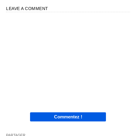
LEAVE A COMMENT
Commentez !
PARTAGER