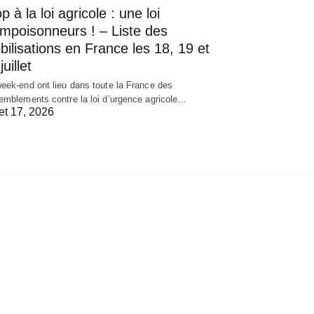
p à la loi agricole : une loi
empoisonneurs ! – Liste des
ilisations en France les 18, 19 et
juillet
eek-end ont lieu dans toute la France des
emblements contre la loi d’urgence agricole…
let 17, 2026