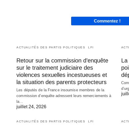
Commentez !
ACTUALITÉS DES PARTIS POLITIQUES
LFI
ACT
Retour sur la commission d’enquête
La 
sur le traitement judiciaire des
poi
violences sexuelles incestueuses et
dé
la situation des parents protecteurs
Comm
d’ur
Les députés de la France insoumise membres de la
juil
commission d’enquête adressent leurs remerciements à
la…
juillet 24, 2026
ACTUALITÉS DES PARTIS POLITIQUES
LFI
ACT