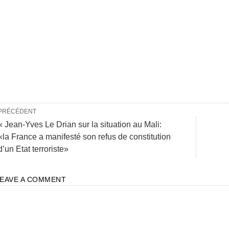
PRÉCÉDENT
« Jean-Yves Le Drian sur la situation au Mali:
«la France a manifesté son refus de constitution
d’un Etat terroriste»
LEAVE A COMMENT