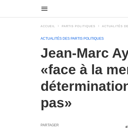
ACCUEIL
PARTIS POLITIQUES
ACTUALITÉS DE
ACTUALITÉS DES PARTIS POLITIQUES
Jean-Marc Ayr
«face à la me
déterminatio
pas»
PARTAGER
R