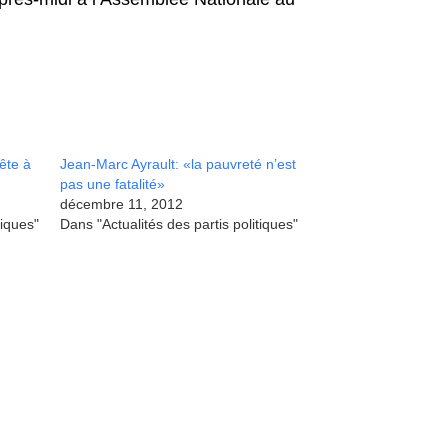
tête à
Jean-Marc Ayrault: «la pauvreté n’est
pas une fatalité»
décembre 11, 2012
tiques"
Dans "Actualités des partis politiques"