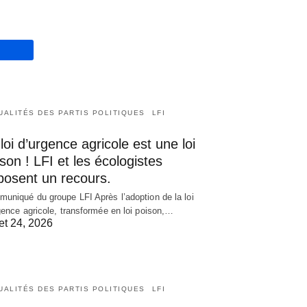
UALITÉS DES PARTIS POLITIQUES
LFI
loi d’urgence agricole est une loi
son ! LFI et les écologistes
posent un recours.
uniqué du groupe LFI Après l’adoption de la loi
gence agricole, transformée en loi poison,…
let 24, 2026
UALITÉS DES PARTIS POLITIQUES
LFI