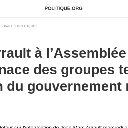
POLITIQUE.ORG
S PARTIS POLITIQUES
ault à l’Assemblée 
nace des groupes ter
n du gouvernement n
etour sur l’intervention de Jean-Marc Ayrault mercredi 