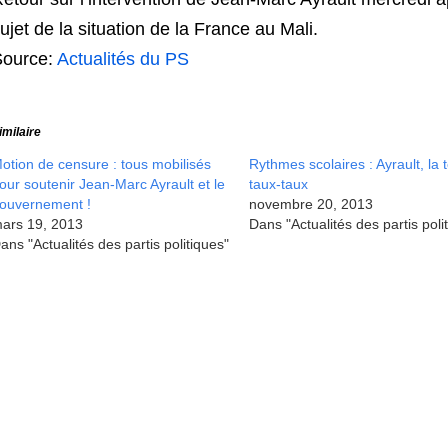
ujet de la situation de la France au Mali.
Source:
Actualités du PS
imilaire
otion de censure : tous mobilisés
Rythmes scolaires : Ayrault, la 
our soutenir Jean-Marc Ayrault et le
taux-taux
ouvernement !
novembre 20, 2013
ars 19, 2013
Dans "Actualités des partis poli
ans "Actualités des partis politiques"