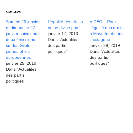
Similaire
Samedi 26 janvier
L’égalité des droits
VIDÉO – Pour
et dimanche 27
ne se divise pas !
l’égalité des droits
janvier suivez nos
janvier 17, 2013
à Mayotte et dans
deux émissions
Dans "Actualités
l’hexagone
sur les Gilets
des partis
janvier 29, 2019
jaunes et les
politiques"
Dans "Actualités
européennes
des partis
janvier 25, 2019
politiques"
Dans "Actualités
des partis
politiques"