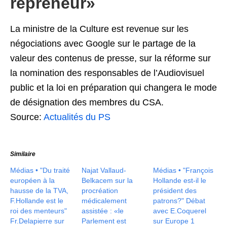
repreneur»
La ministre de la Culture est revenue sur les
négociations avec Google sur le partage de la
valeur des contenus de presse, sur la réforme sur
la nomination des responsables de l’Audiovisuel
public et la loi en préparation qui changera le mode
de désignation des membres du CSA.
Source:
Actualités du PS
Similaire
Médias • "Du traité
Najat Vallaud-
Médias • "François
européen à la
Belkacem sur la
Hollande est-il le
hausse de la TVA,
procréation
président des
F.Hollande est le
médicalement
patrons?" Débat
roi des menteurs"
assistée : «le
avec E.Coquerel
Fr.Delapierre sur
Parlement est
sur Europe 1