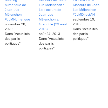
Meeting
Discours de Jean-
EN DIRECT –
numérique de
Luc Mélenchon •
Discours de Jean-
Jean-Luc
Le discours de
Luc Mélenchon –
Mélenchon –
Jean-Luc
#JLMDirectAN
#JLMNumerique
Mélenchon a
septembre 19,
novembre 28,
Grenoble (23 août
2018
2020
2013)
Dans "Actualités
Dans "Actualités
août 24, 2013
des partis
des partis
Dans "Actualités
politiques"
politiques"
des partis
politiques"