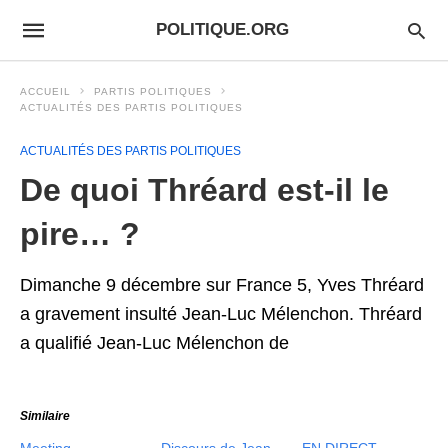
POLITIQUE.ORG
ACCUEIL
PARTIS POLITIQUES
ACTUALITÉS DES PARTIS POLITIQUES
ACTUALITÉS DES PARTIS POLITIQUES
De quoi Thréard est-il le
pire… ?
Dimanche 9 décembre sur France 5, Yves Thréard
a gravement insulté Jean-Luc Mélenchon. Thréard
a qualifié Jean-Luc Mélenchon de
Similaire