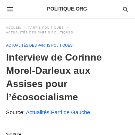
POLITIQUE.ORG
ACCUEIL
PARTIS POLITIQUES
ACTUALITÉS DES PARTIS POLITIQUES
ACTUALITÉS DES PARTIS POLITIQUES
Interview de Corinne
Morel-Darleux aux
Assises pour
l’écosocialisme
Source:
Actualités Parti de Gauche
Similaire